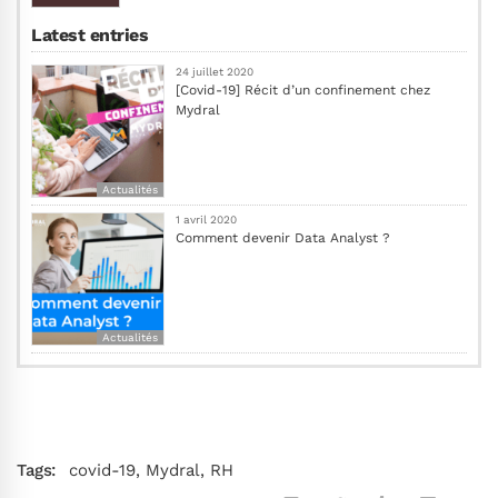
Latest entries
24 juillet 2020
[Covid-19] Récit d’un confinement chez
Mydral
Actualités
1 avril 2020
Comment devenir Data Analyst ?
Actualités
Tags:
covid-19
,
Mydral
,
RH