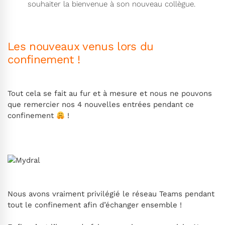
souhaiter la bienvenue à son nouveau collègue.
Les nouveaux venus lors du
confinement !
Tout cela se fait au fur et à mesure et nous ne pouvons
que remercier nos 4 nouvelles entrées pendant ce
confinement
!
Nous avons vraiment privilégié le réseau Teams pendant
tout le confinement afin d’échanger ensemble !