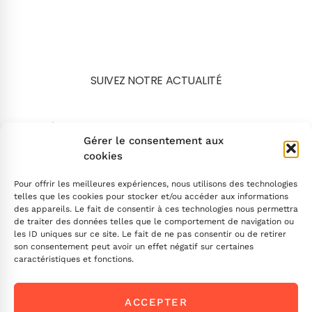
SUIVEZ NOTRE ACTUALITÉ
Search
Gérer le consentement aux
cookies
Pour offrir les meilleures expériences, nous utilisons des technologies
telles que les cookies pour stocker et/ou accéder aux informations
des appareils. Le fait de consentir à ces technologies nous permettra
de traiter des données telles que le comportement de navigation ou
INSCRIVEZ-VOUS
les ID uniques sur ce site. Le fait de ne pas consentir ou de retirer
son consentement peut avoir un effet négatif sur certaines
caractéristiques et fonctions.
Contactez-nous !
ACCEPTER
Envoyez-nous un message