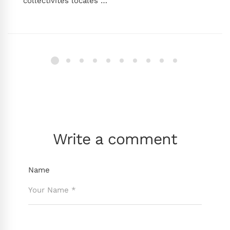
collectivités locales …
Write a comment
Name