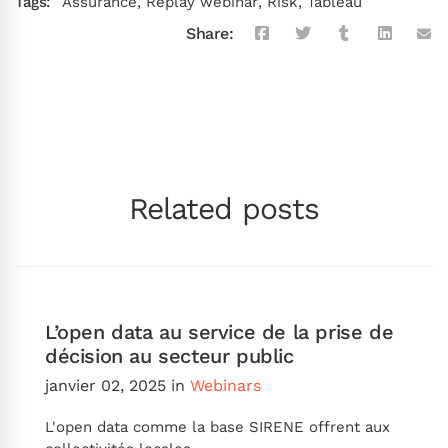
Tags:
Assurance
,
Replay webinar
,
Risk
,
Tableau
Share:
Related posts
L’open data au service de la prise de
décision au secteur public
janvier 02, 2025
in
Webinars
L'open data comme la base SIRENE offrent aux