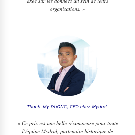
axée sur les données au sein de leurs
organisations. »
Thanh-My DUONG, CEO chez Mydral
« Ce prix est une belle récompense pour toute
l’équipe Mydral, partenaire historique de