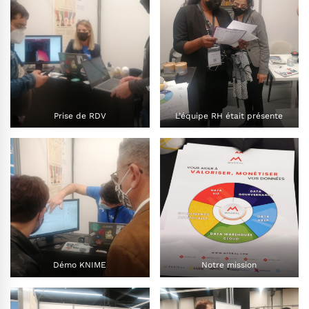
Prise de RDV
L’équipe RH était présente
Démo KNIME
Notre mission