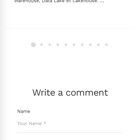
Warehouse, Data Lake et Lakehouse. …
Write a comment
Name