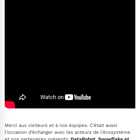
Merci aux visiteurs et à nos équipes. C’était aussi
l’occasion d’échanger avec les acteurs de l’écosystème
et nos partenaires présents:
DataRobot, Snowflake et