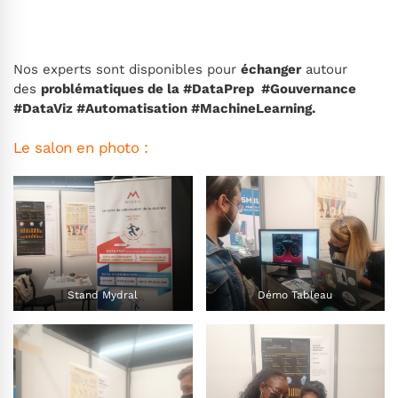
Nos experts sont disponibles pour
échanger
autour
des
problématiques de la #DataPrep #Gouvernance
#DataViz #Automatisation #MachineLearning.
Le salon en photo :
Stand Mydral
Démo Tableau