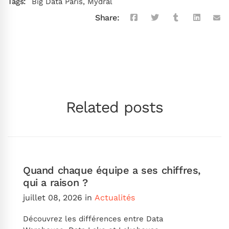
Tags:
Big Data Paris
,
Mydral
Share:
Related posts
Quand chaque équipe a ses chiffres,
qui a raison ?
juillet 08, 2026
in
Actualités
Découvrez les différences entre Data