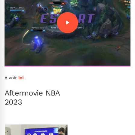
A voir
ici
.
Aftermovie NBA
2023