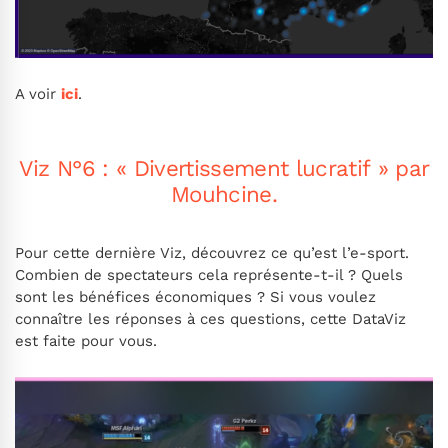
A voir
ici
.
Viz N°6 : « Divertissement lucratif »
par
Mouhcine.
Pour cette dernière Viz, découvrez ce qu’est l’e-sport.
Combien de spectateurs cela représente-t-il ? Quels
sont les bénéfices économiques ? Si vous voulez
connaître les réponses à ces questions, cette DataViz
est faite pour vous.