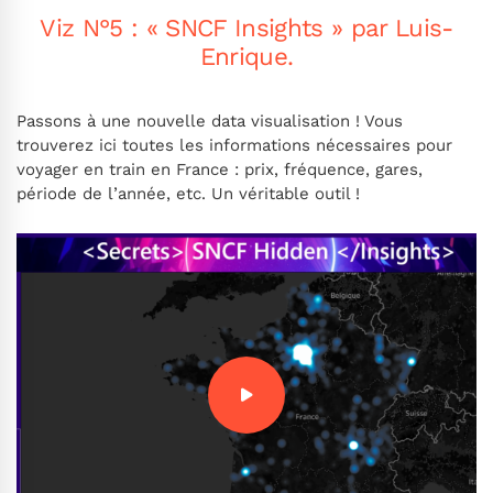
Viz N°5 : «
SNCF
Insights » par Luis-
Enrique.
Passons à une nouvelle data visualisation ! Vous
trouverez ici toutes les informations nécessaires pour
voyager en train en France : prix, fréquence, gares,
période de l’année, etc. Un véritable outil !