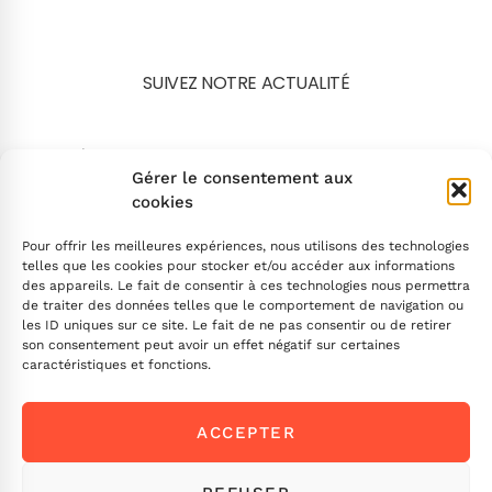
SUIVEZ NOTRE ACTUALITÉ
Search
Gérer le consentement aux
cookies
Pour offrir les meilleures expériences, nous utilisons des technologies
telles que les cookies pour stocker et/ou accéder aux informations
des appareils. Le fait de consentir à ces technologies nous permettra
de traiter des données telles que le comportement de navigation ou
INSCRIVEZ-VOUS
les ID uniques sur ce site. Le fait de ne pas consentir ou de retirer
son consentement peut avoir un effet négatif sur certaines
caractéristiques et fonctions.
Contactez-nous !
ACCEPTER
Envoyez-nous un message
Ou appelez-nous
ICI