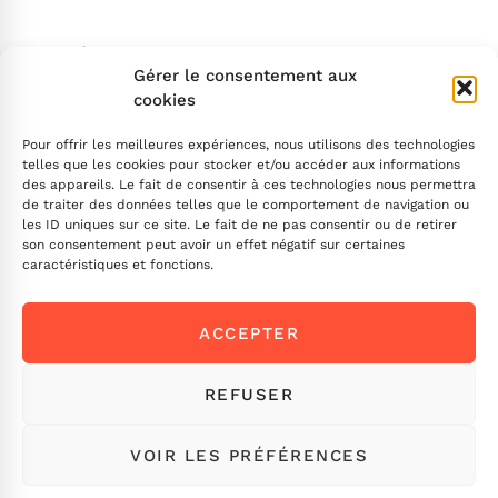
Search
Gérer le consentement aux
cookies
Pour offrir les meilleures expériences, nous utilisons des technologies
telles que les cookies pour stocker et/ou accéder aux informations
des appareils. Le fait de consentir à ces technologies nous permettra
de traiter des données telles que le comportement de navigation ou
INSCRIVEZ-VOUS
les ID uniques sur ce site. Le fait de ne pas consentir ou de retirer
son consentement peut avoir un effet négatif sur certaines
caractéristiques et fonctions.
Contactez-nous !
ACCEPTER
Envoyez-nous un message
Ou appelez-nous
ICI
REFUSER
VOIR LES PRÉFÉRENCES