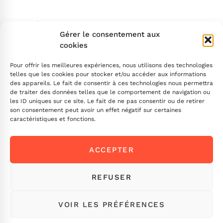
Search
Gérer le consentement aux
cookies
Pour offrir les meilleures expériences, nous utilisons des technologies
telles que les cookies pour stocker et/ou accéder aux informations
des appareils. Le fait de consentir à ces technologies nous permettra
de traiter des données telles que le comportement de navigation ou
INSCRIVEZ-VOUS
les ID uniques sur ce site. Le fait de ne pas consentir ou de retirer
son consentement peut avoir un effet négatif sur certaines
caractéristiques et fonctions.
Contactez-nous !
ACCEPTER
Envoyez-nous un message
Ou appelez-nous
ICI
REFUSER
VOIR LES PRÉFÉRENCES