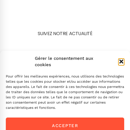
SUIVEZ NOTRE ACTUALITÉ
Search
Gérer le consentement aux
cookies
Pour offrir les meilleures expériences, nous utilisons des technologies
telles que les cookies pour stocker et/ou accéder aux informations
des appareils. Le fait de consentir à ces technologies nous permettra
de traiter des données telles que le comportement de navigation ou
INSCRIVEZ-VOUS
les ID uniques sur ce site. Le fait de ne pas consentir ou de retirer
son consentement peut avoir un effet négatif sur certaines
caractéristiques et fonctions.
Contactez-nous !
ACCEPTER
Envoyez-nous un message