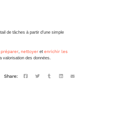
il de tâches à partir d’une simple
r
préparer
,
nettoyer
et
enrichir les
a valorisation des données.
Share: