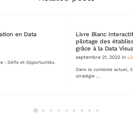
sation en Data
Livre Blanc Interact
pilotage des établis
grâce à la Data Visua
septembre 21, 2022
in
Li
e : Défis et Opportunités.
Dans le contexte actuel, il
stratégie …