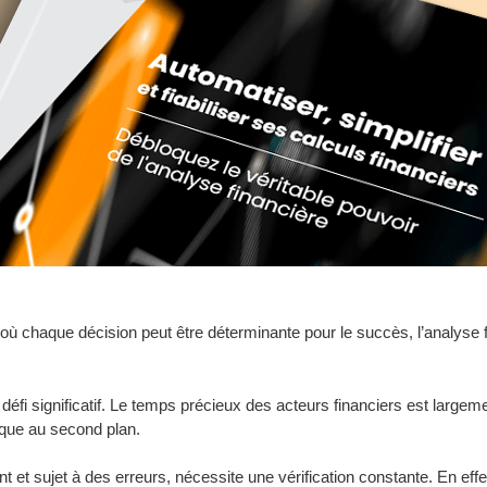
ù chaque décision peut être déterminante pour le succès, l’analyse 
 défi significatif. Le temps précieux des acteurs financiers est larg
gique au second plan.
t et sujet à des erreurs, nécessite une vérification constante. En effe