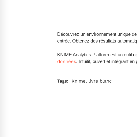
Découvrez un environnement unique de fo
entrée. Obtenez des résultats automatiques
KNIME Analytics Platform est un outil o
données
. Intuitif, ouvert et intégran
Tags:
Knime
,
livre blanc