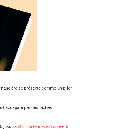
financière se présente comme un pilier
ement accaparé par des tâches
t, jusqu’à
80% du temps est souvent