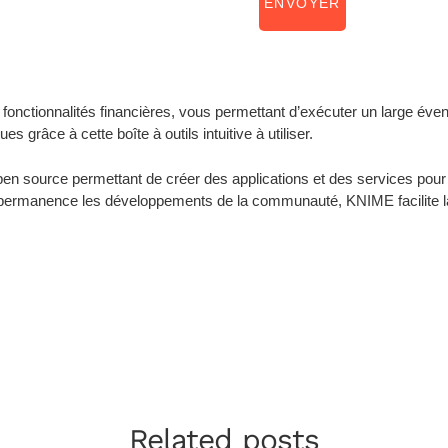
ENVOYER
nctionnalités financières, vous permettant d’exécuter un large éventa
 grâce à cette boîte à outils intuitive à utiliser.
pen source permettant de créer des applications et des services pou
t en permanence les développements de la communauté, KNIME facilite l
Related posts