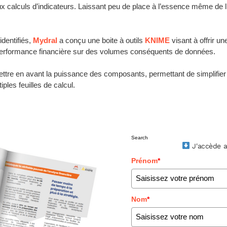
x calculs d’indicateurs. Laissant peu de place à l’essence même de l’
dentifiés,
Mydral
a conçu une boite à outils
KNIME
visant à offrir u
 performance financière sur des volumes conséquents de données.
mettre en avant la puissance des composants, permettant de simplifier l
ples feuilles de calcul.
Search
J'accède a
Prénom
*
Nom
*