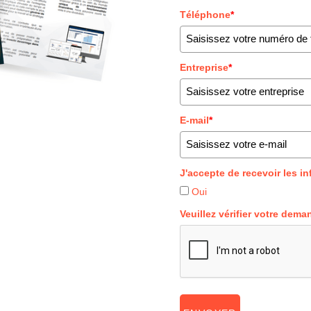
Téléphone
*
Entreprise
*
E-mail
*
J'accepte de recevoir les i
Oui
Veuillez vérifier votre dema