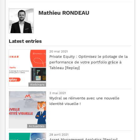
Mathieu RONDEAU
Latest entries
20 mai 2021
Private Equity : Optimisez le pilotage de la
performance de votre portfolio grâce à
Tableau [Replay]
Webinars
3 mai 2021
Mydral se réinvente avec une nouvelle
identité visuelle !
Actualités
28 avril 2021
Asset Management Analytics [Replay]