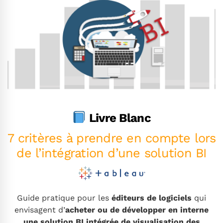
Livre Blanc
7 critères à prendre en compte lors
de l’intégration d’une solution BI
.
Guide pratique pour les
éditeurs de logiciels
qui
envisagent d’
acheter ou de développer en interne
une solution BI intégrée de visualisation des