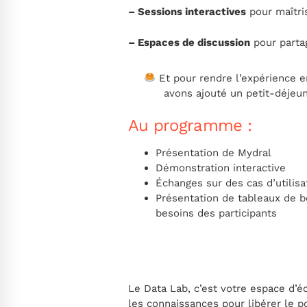
– Sessions interactives
pour maîtri
– Espaces de discussion
pour partag
Et pour rendre l’expérience e
avons ajouté un petit-déjeu
Au programme :
Présentation de Mydral
Démonstration interactive
Échanges sur des cas d’utilisa
Présentation de tableaux de bo
besoins des participants
Le Data Lab, c’est votre espace d’éc
les connaissances pour libérer le p