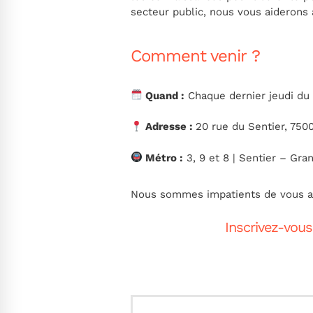
secteur public, nous vous aiderons 
Comment venir ?
Quand :
Chaque dernier jeudi du 
Adresse :
20 rue du Sentier, 7500
Métro :
3, 9 et 8 | Sentier – Gr
Nous sommes impatients de vous acc
Inscrivez-vous