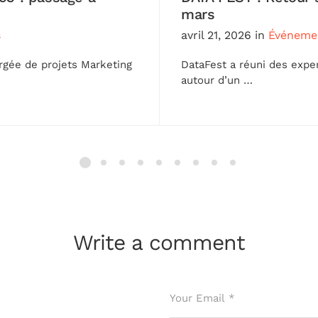
mars
s
avril 21, 2026
in
Événeme
rgée de projets Marketing
DataFest a réuni des expe
autour d’un …
Write a comment