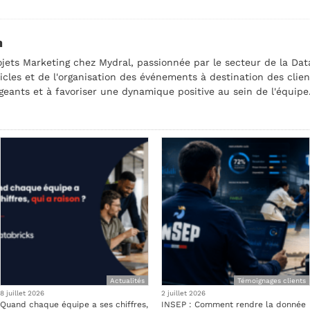
n
jets Marketing chez Mydral, passionnée par le secteur de la Data
ticles et de l'organisation des événements à destination des clien
eants et à favoriser une dynamique positive au sein de l'équipe
Actualités
Témoignages clients
8 juillet 2026
2 juillet 2026
Quand chaque équipe a ses chiffres,
INSEP : Comment rendre la donnée