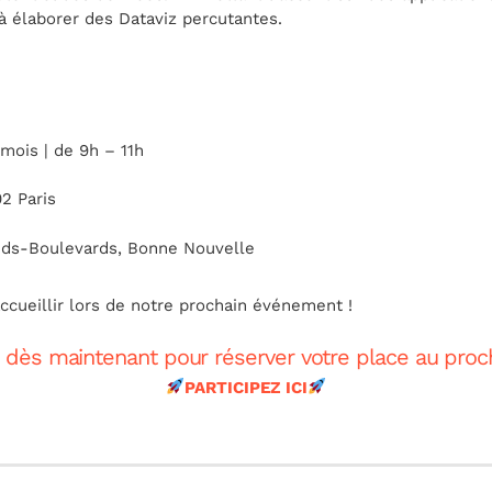
à élaborer des Dataviz percutantes.
mois | de 9h – 11h
2 Paris
ands-Boulevards, Bonne Nouvelle
ueillir lors de notre prochain événement !
 dès maintenant pour réserver votre place au proc
PARTICIPEZ ICI