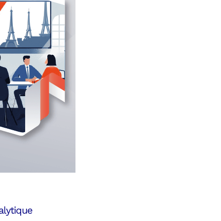
alytique