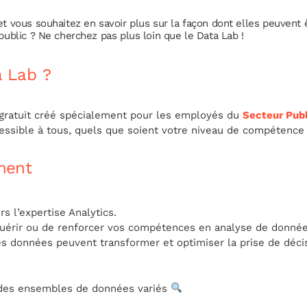
t vous souhaitez en savoir plus sur la façon dont elles peuvent 
public ? Ne cherchez pas plus loin que le Data Lab !
a Lab ?
ratuit créé spécialement pour les employés du
Secteur Publ
essible à tous, quels que soient votre niveau de compétence 
ment
rs l’expertise Analytics.
quérir ou de renforcer vos compétences en analyse de donnée
 données peuvent transformer et optimiser la prise de décis
des ensembles de données variés