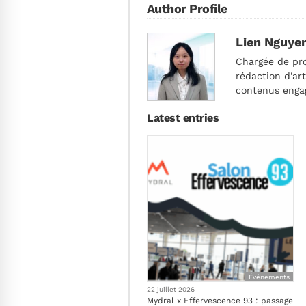
Author Profile
Lien Nguye
Chargée de pro
rédaction d'ar
contenus engag
Latest entries
Événements
22 juillet 2026
Mydral x Effervescence 93 : passage