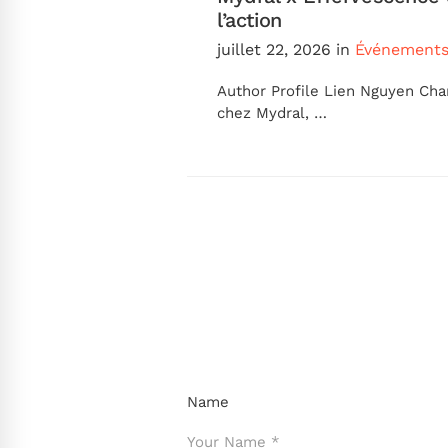
l’action
juillet 22, 2026
in
Événement
Author Profile Lien Nguyen Cha
chez Mydral, …
Name