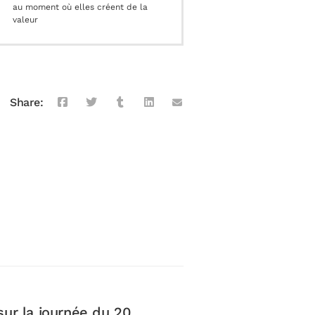
au moment où elles créent de la
valeur
Share:
sur la journée du 20
Retour DataFest