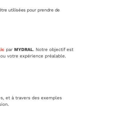
être utilisées pour prendre de
ic
par
MYDRAL
. Notre objectif est
ou votre expérience préalable.
s, et à travers des exemples
ion.