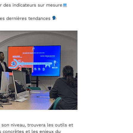
éer des indicateurs sur mesure
 des dernières tendances
 son niveau, trouvera les outils et
s concrètes et les enjeux du