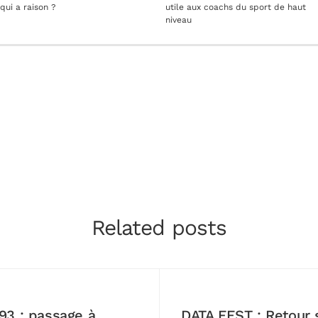
qui a raison ?
utile aux coachs du sport de haut
niveau
Related posts
93 : passage à
DATA FEST : Retour 