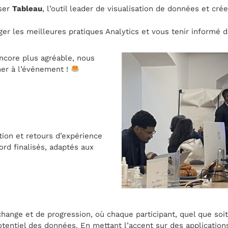
ser
Tableau
, l’outil leader de visualisation de données et cr
er les meilleures pratiques Analytics et vous tenir informé
ncore plus agréable, nous
ner à l’événement !
tion et retours d’expérience
rd finalisés, adaptés aux
hange et de progression, où chaque participant, quel que soit
otentiel des données. En mettant l’accent sur des application