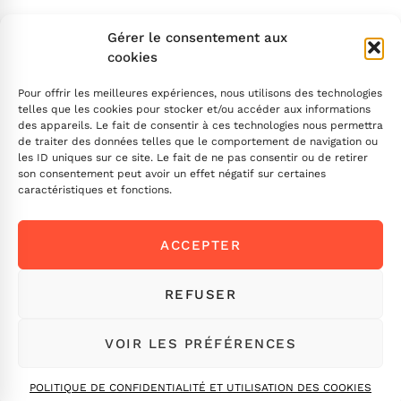
Search
Gérer le consentement aux
cookies
Pour offrir les meilleures expériences, nous utilisons des technologies
telles que les cookies pour stocker et/ou accéder aux informations
des appareils. Le fait de consentir à ces technologies nous permettra
de traiter des données telles que le comportement de navigation ou
INSCRIVEZ-VOUS
les ID uniques sur ce site. Le fait de ne pas consentir ou de retirer
son consentement peut avoir un effet négatif sur certaines
caractéristiques et fonctions.
Contactez-nous !
ACCEPTER
Envoyez-nous un message
Ou appelez-nous
ICI
REFUSER
VOIR LES PRÉFÉRENCES
©MYDRAL. Tous droits réservés.
POLITIQUE DE CONFIDENTIALITÉ ET UTILISATION DES COOKIES