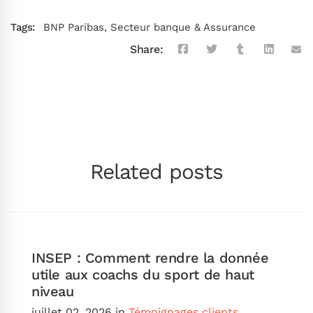
Tags:
BNP Paribas
,
Secteur banque & Assurance
Share:
Related posts
INSEP : Comment rendre la donnée
utile aux coachs du sport de haut
niveau
juillet 02, 2026
in
Témoignages clients