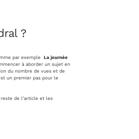
ral ?
, comme par exemple
La journée
ommencer à aborder un sujet en
tion du nombre de vues et de
’est un premier pas pour le
este de l’article et les