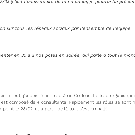
(c’est l’anniversaire de ma maman, je pourrai lui présen
 tous les réseaux sociaux par l’ensemble de l’équipe
senter en 30 s à nos potes en soirée, qui parle à tout le mond
r le tout, j’ai pointé un Lead & un Co-lead. Le lead organise, init
 est composé de 4 consultants. Rapidement les rôles se sont mis
r point le 28/02, et à partir de là tout s’est emballé.