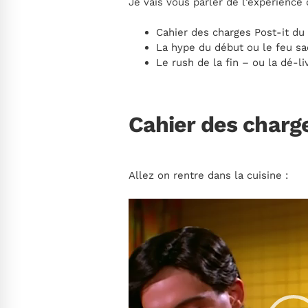
Je vais vous parler de l’expérience 
Cahier des charges Post-it d
La hype du début ou le feu sa
Le rush de la fin – ou la dé-li
Cahier des charg
Allez on rentre dans la cuisine :
Lecteur
vidéo