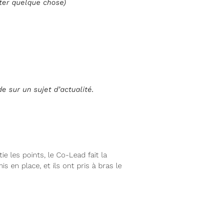
ter quelque chose)
e sur un sujet d’actualité.
ie les points, le Co-Lead fait la
 en place, et ils ont pris à bras le