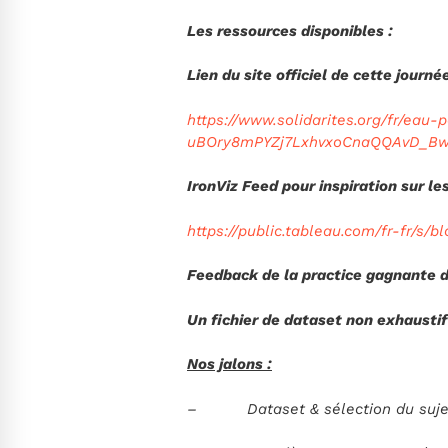
Les ressources disponibles :
Lien du site officiel de cette journ
https://www.solidarites.org/fr/e
uBOry8mPYZj7LxhvxoCnaQQAvD_B
IronViz Feed pour inspiration sur le
https://public.tableau.com/fr-fr/s/
Feedback de la practice gagnante 
Un fichier de dataset non exhausti
Nos jalons :
– Dataset & sélection du sujet p