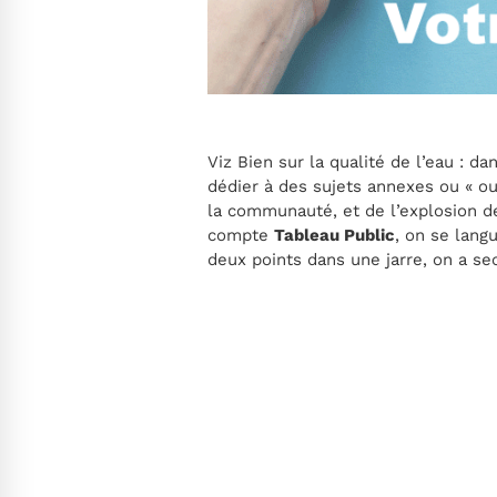
Viz Bien sur la qualité de l’eau : d
dédier à des sujets annexes ou « out
la communauté, et de l’explosion de 
compte
Tableau Public
, on se lang
deux points dans une jarre, on a s