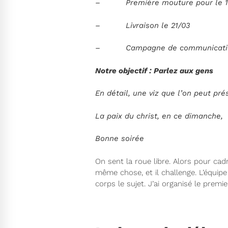
– Première mouture pour le 13/03 
– Livraison le 21/03
– Campagne de communication sur
Notre objectif : Parlez aux gens
En détail, une viz que l’on peut pré
La paix du christ, en ce dimanche,
Bonne soirée
On sent la roue libre. Alors pour cadre
même chose, et il challenge. L’équipe
corps le sujet. J’ai organisé le premie