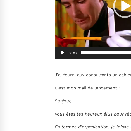
00:00
J’ai fourni aux consultants un cahie
C’est mon mail de lancement :
Bonjour,
Vous êtes les heureux élus pour réa
En termes d’organisation, je laisse l