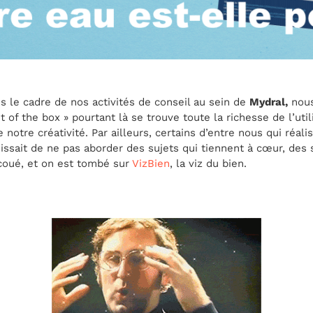
ans le cadre de nos activités de conseil au sein de
Mydral,
nous
 of the box » pourtant là se trouve toute la richesse de l’uti
notre créativité. Par ailleurs, certains d’entre nous qui réali
uissait de ne pas aborder des sujets qui tiennent à cœur, des s
ecoué, et on est tombé sur
VizBien
, la viz du bien.