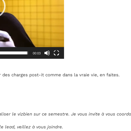
00:03
r des charges post-it comme dans la vraie vie, en faites.
liser le vizbien sur ce semestre. Je vous invite à vous coordo
e lead, veillez à vous joindre.