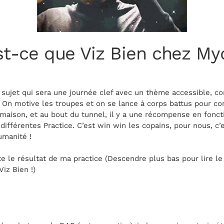
st-ce que Viz Bien chez Myd
 un sujet qui sera une journée clef avec un thème accessible
On motive les troupes et on se lance à corps battus pour c
 maison, et au bout du tunnel, il y a une récompense en fonc
 différentes Practice. C’est win win les copains, pour nous, c
umanité !
te le résultat de ma practice (Descendre plus bas pour lire le r
Viz Bien !)