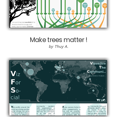
Make trees matter !
by Thuy A.