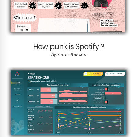
How punk is Spotify ?
Aymeric Bescos