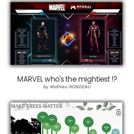
MARVEL who's the mightiest !?
by Mathieu RONDEAU