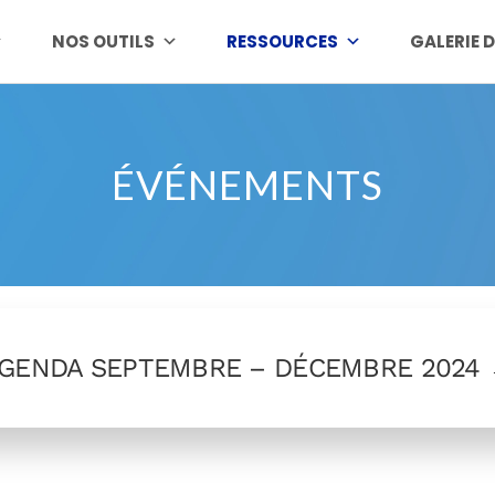
NOS OUTILS
RESSOURCES
GALERIE 
ÉVÉNEMENTS
GENDA SEPTEMBRE – DÉCEMBRE 2024