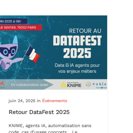
juin 24, 2025
in
Événements
Retour DataFest 2025
KNIME, agents IA, automatisation sans
code, cas d’usage concrets… Le