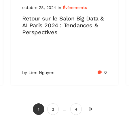
octobre 28, 2024
in
Événements
Retour sur le Salon Big Data &
AI Paris 2024 : Tendances &
Perspectives
by Lien Nguyen
0
1
2
…
4