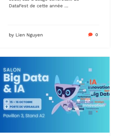
DataFest de cette année …
by Lien Nguyen
0