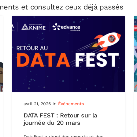
ents et consultez ceux déjà passés
avril 21, 2026
in
Événements
DATA FEST : Retour sur la
journée du 20 mars
DataFest a réuni des experts et des