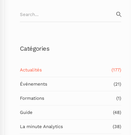
Search
for:
SEARC
Catégories
Actualités
(177)
Événements
(21)
Formations
(1)
Guide
(48)
La minute Analytics
(38)