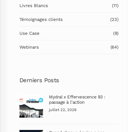
Livres Blancs
(11)
Témoignages clients
(23)
Use Case
(9)
Webinars
(64)
Derniers Posts
Mydral x Effervescence 93 :
passage à l’action
juillet 22, 2026