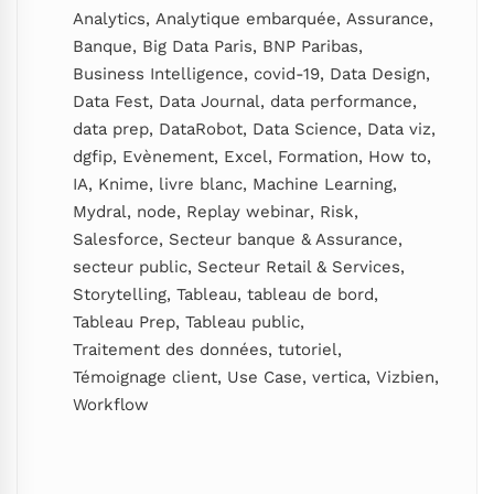
Analytics
,
Analytique embarquée
,
Assurance
,
Banque
,
Big Data Paris
,
BNP Paribas
,
Business Intelligence
,
covid-19
,
Data Design
,
Data Fest
,
Data Journal
,
data performance
,
data prep
,
DataRobot
,
Data Science
,
Data viz
,
dgfip
,
Evènement
,
Excel
,
Formation
,
How to
,
IA
,
Knime
,
livre blanc
,
Machine Learning
,
Mydral
,
node
,
Replay webinar
,
Risk
,
Salesforce
,
Secteur banque & Assurance
,
secteur public
,
Secteur Retail & Services
,
Storytelling
,
Tableau
,
tableau de bord
,
Tableau Prep
,
Tableau public
,
Traitement des données
,
tutoriel
,
Témoignage client
,
Use Case
,
vertica
,
Vizbien
,
Workflow