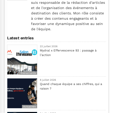
suis responsable de la rédaction d'articles
et de l'organisation des événements à
destination des clients. Mon rôle consiste
à créer des contenus engageants et à
favoriser une dynamique positive au sein
de l'équipe.
Latest entries
22 juillet 2026
Mydral x Effervescence 93 : passage à
l’action
Événements
8 juillet 2026
Quand chaque équipe a ses chiffres, qui a
raison ?
Actualités