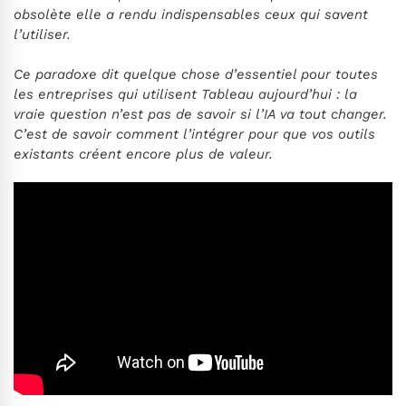
obsolète elle a rendu indispensables ceux qui savent
l’utiliser.
Ce paradoxe dit quelque chose d’essentiel pour toutes
les entreprises qui utilisent Tableau aujourd’hui : la
vraie question n’est pas de savoir si l’IA va tout changer.
C’est de savoir comment l’intégrer pour que vos outils
existants créent encore plus de valeur.