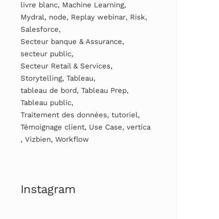
livre blanc
,
Machine Learning
,
Mydral
,
node
,
Replay webinar
,
Risk
,
Salesforce
,
Secteur banque & Assurance
,
secteur public
,
Secteur Retail & Services
,
Storytelling
,
Tableau
,
tableau de bord
,
Tableau Prep
,
Tableau public
,
Traitement des données
,
tutoriel
,
Témoignage client
,
Use Case
,
vertica
,
Vizbien
,
Workflow
Instagram