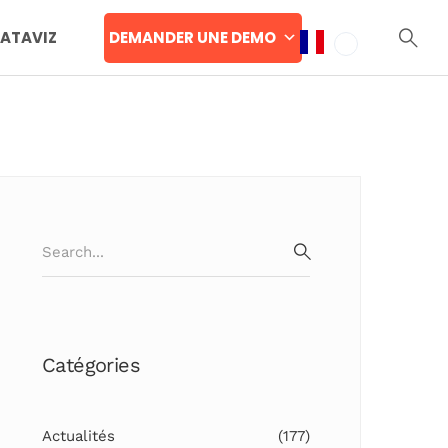
DEMANDER UNE DEMO
DATAVIZ
Search
for:
SEARCH
Catégories
Actualités
(177)