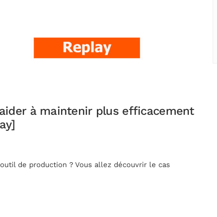
ider à maintenir plus efficacement
ay]
outil de production ? Vous allez découvrir le cas