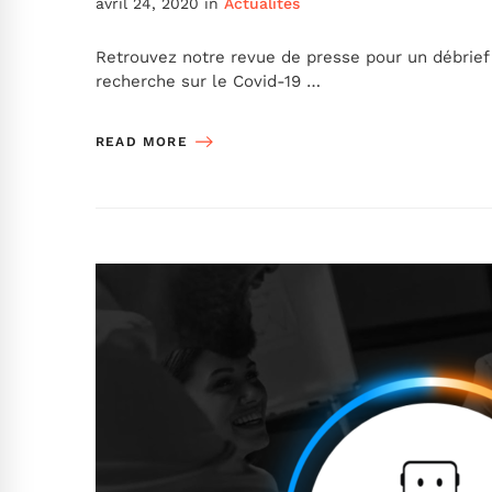
avril 24, 2020
in
Actualités
Retrouvez notre revue de presse pour un débrief de
recherche sur le Covid-19 …
READ MORE