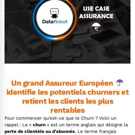
Un grand Assureur Européen
identifie les potentiels churners et
retient les clients les plus
rentables
Pour commencer qu’est-ce que le Churn ? Voici un
rappel : Le «
churn
» est un terme anglais qui désigne la
perte de clientèle ou d’abonnés
. Le terme français