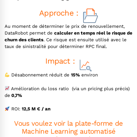
Approche :
Au moment de déterminer le prix de renouvellement,
DataRobot permet de
calculer en temps réel le risque de
churn des clients
. Ce risque est ensuite utilisé avec le
taux de sinistralité pour déterminer RPC final.
Impact :
Désabonnement réduit de
15%
environ
Amélioration du loss ratio (via un pricing plus précis)
de
0,7%
ROI:
12,5 M € / an
Vous voulez voir la plate-forme de
Machine Learning automatisé