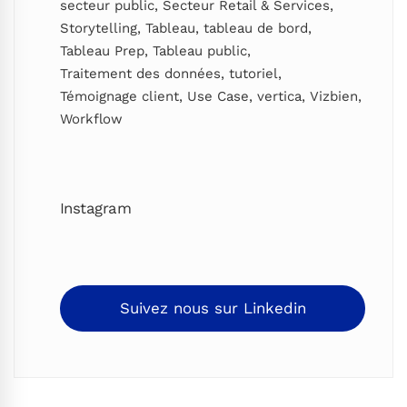
secteur public
,
Secteur Retail & Services
,
Storytelling
,
Tableau
,
tableau de bord
,
Tableau Prep
,
Tableau public
,
Traitement des données
,
tutoriel
,
Témoignage client
,
Use Case
,
vertica
,
Vizbien
,
Workflow
Instagram
Suivez nous sur Linkedin