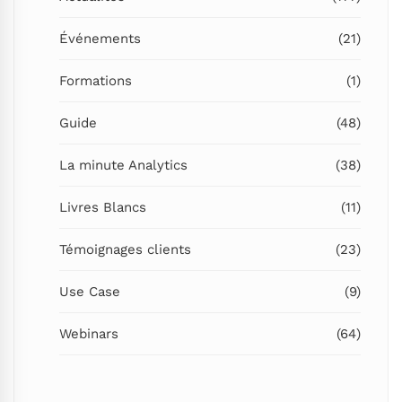
Événements
(21)
Formations
(1)
Guide
(48)
La minute Analytics
(38)
Livres Blancs
(11)
Témoignages clients
(23)
Use Case
(9)
Webinars
(64)