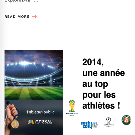
Explorez-la ! …
READ MORE