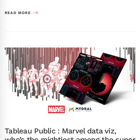
READ MORE
Tableau Public : Marvel data viz,
who’s the mightiest among the super