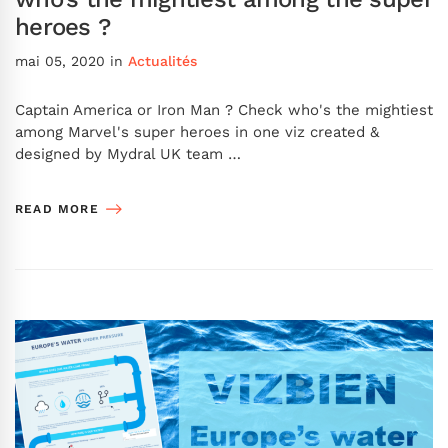
heroes ?
mai 05, 2020
in
Actualités
Captain America or Iron Man ? Check who's the mightiest
among Marvel's super heroes in one viz created &
designed by Mydral UK team …
READ MORE