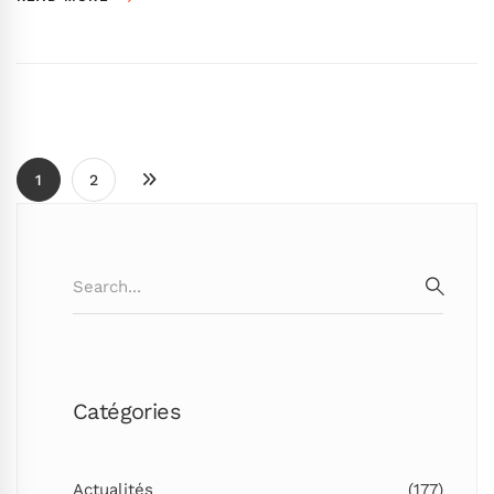
1
2
Search
for:
SEARC
Catégories
Actualités
(177)