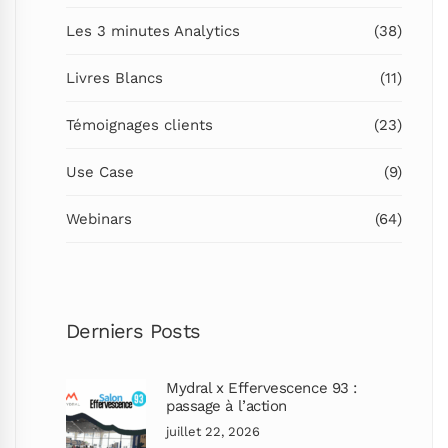
Les 3 minutes Analytics
(38)
Livres Blancs
(11)
Témoignages clients
(23)
Use Case
(9)
Webinars
(64)
Derniers Posts
Mydral x Effervescence 93 :
passage à l’action
juillet 22, 2026