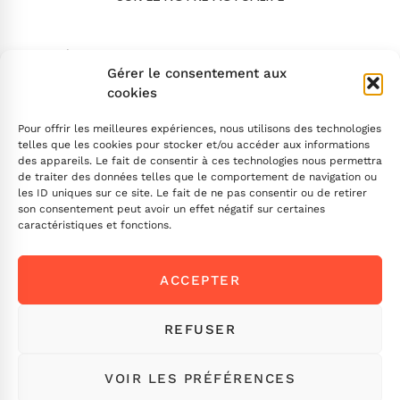
Search
Gérer le consentement aux
cookies
Pour offrir les meilleures expériences, nous utilisons des technologies
telles que les cookies pour stocker et/ou accéder aux informations
des appareils. Le fait de consentir à ces technologies nous permettra
de traiter des données telles que le comportement de navigation ou
INSCRIVEZ-VOUS
les ID uniques sur ce site. Le fait de ne pas consentir ou de retirer
son consentement peut avoir un effet négatif sur certaines
caractéristiques et fonctions.
Contactez-nous !
ACCEPTER
Envoyez-nous un message
Ou appelez-nous
ICI
REFUSER
VOIR LES PRÉFÉRENCES