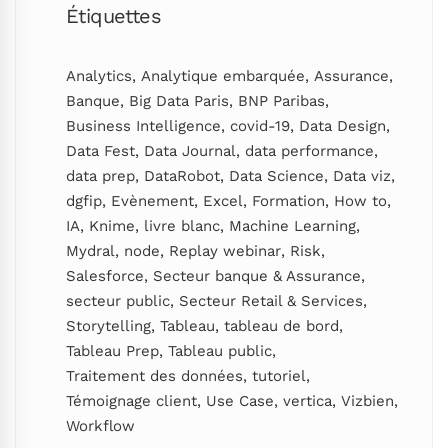
Étiquettes
Analytics
,
Analytique embarquée
,
Assurance
,
Banque
,
Big Data Paris
,
BNP Paribas
,
Business Intelligence
,
covid-19
,
Data Design
,
Data Fest
,
Data Journal
,
data performance
,
data prep
,
DataRobot
,
Data Science
,
Data viz
,
dgfip
,
Evènement
,
Excel
,
Formation
,
How to
,
IA
,
Knime
,
livre blanc
,
Machine Learning
,
Mydral
,
node
,
Replay webinar
,
Risk
,
Salesforce
,
Secteur banque & Assurance
,
secteur public
,
Secteur Retail & Services
,
Storytelling
,
Tableau
,
tableau de bord
,
Tableau Prep
,
Tableau public
,
Traitement des données
,
tutoriel
,
Témoignage client
,
Use Case
,
vertica
,
Vizbien
,
Workflow