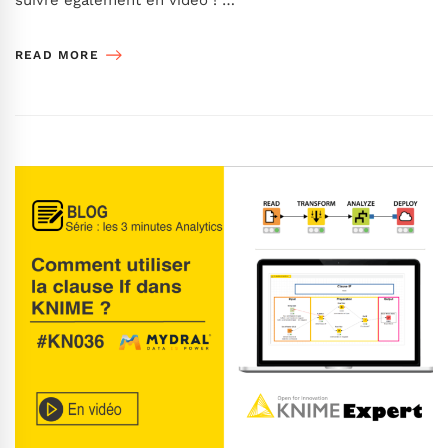
suivre également en vidéo ! …
READ MORE