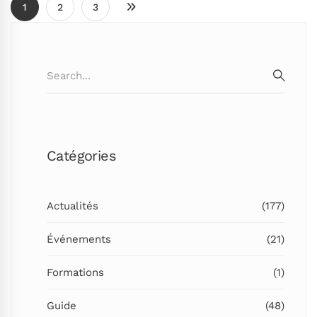
1
2
3
Search
for:
SEARC
Catégories
Actualités
(177)
Événements
(21)
Formations
(1)
Guide
(48)