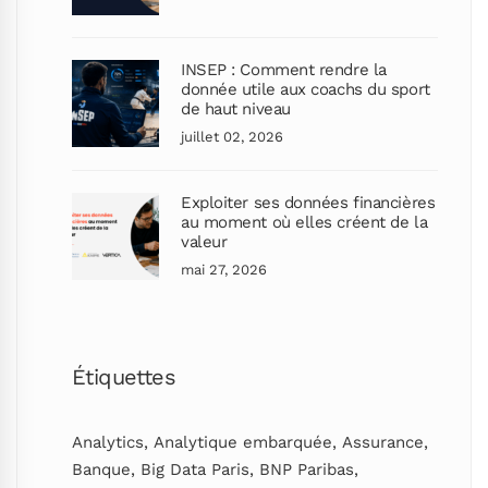
INSEP : Comment rendre la
donnée utile aux coachs du sport
de haut niveau
juillet 02, 2026
Exploiter ses données financières
au moment où elles créent de la
valeur
mai 27, 2026
Étiquettes
Analytics
,
Analytique embarquée
,
Assurance
,
Banque
,
Big Data Paris
,
BNP Paribas
,