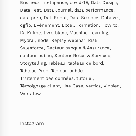
Business Intelligence
,
covid-19
,
Data Design
,
Data Fest
,
Data Journal
,
data performance
,
data prep
,
DataRobot
,
Data Science
,
Data viz
,
dgfip
,
Evènement
,
Excel
,
Formation
,
How to
,
IA
,
Knime
,
livre blanc
,
Machine Learning
,
Mydral
,
node
,
Replay webinar
,
Risk
,
Salesforce
,
Secteur banque & Assurance
,
secteur public
,
Secteur Retail & Services
,
Storytelling
,
Tableau
,
tableau de bord
,
Tableau Prep
,
Tableau public
,
Traitement des données
,
tutoriel
,
Témoignage client
,
Use Case
,
vertica
,
Vizbien
,
Workflow
Instagram