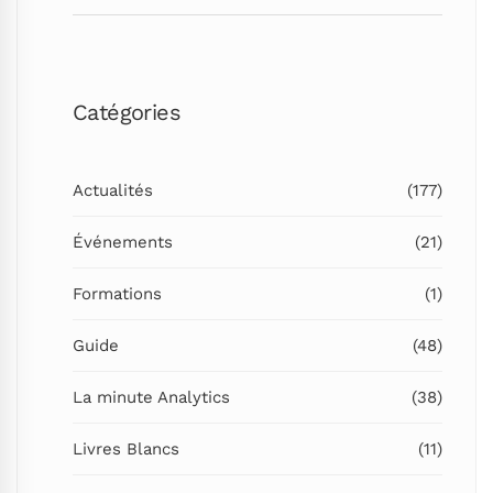
SEARC
Catégories
Actualités
(177)
Événements
(21)
Formations
(1)
Guide
(48)
La minute Analytics
(38)
Livres Blancs
(11)