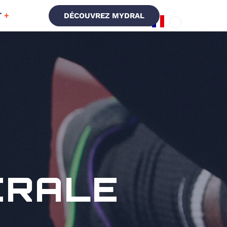
T
DÉCOUVREZ MYDRAL
ÉRALE