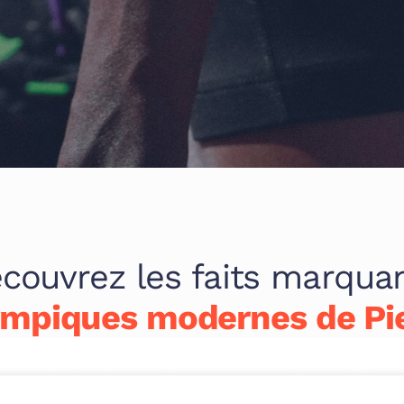
couvrez les faits marqua
ympiques modernes de Pi