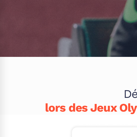
Dé
lors des Jeux Ol