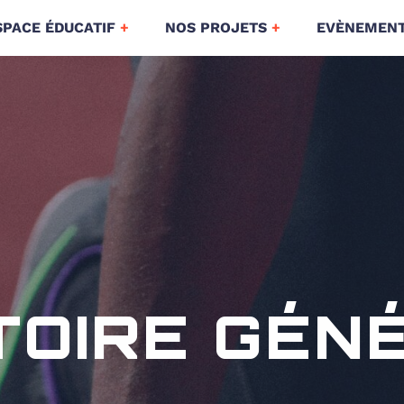
SPACE ÉDUCATIF
NOS PROJETS
EVÈNEMEN
STOIRE GÉN