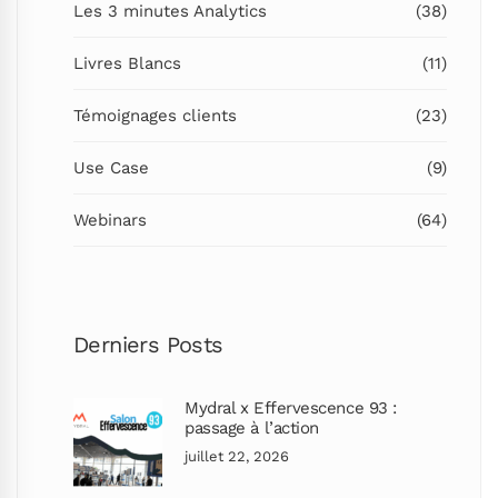
Les 3 minutes Analytics
(38)
Livres Blancs
(11)
Témoignages clients
(23)
Use Case
(9)
Webinars
(64)
Derniers Posts
Mydral x Effervescence 93 :
passage à l’action
juillet 22, 2026