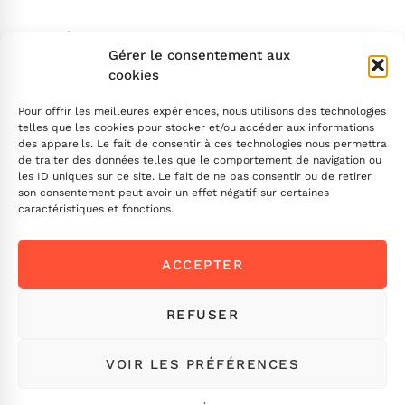
Search
Gérer le consentement aux
cookies
Pour offrir les meilleures expériences, nous utilisons des technologies
telles que les cookies pour stocker et/ou accéder aux informations
des appareils. Le fait de consentir à ces technologies nous permettra
de traiter des données telles que le comportement de navigation ou
INSCRIVEZ-VOUS
les ID uniques sur ce site. Le fait de ne pas consentir ou de retirer
son consentement peut avoir un effet négatif sur certaines
caractéristiques et fonctions.
Contactez-nous !
ACCEPTER
Envoyez-nous un message
Ou appelez-nous
ICI
REFUSER
VOIR LES PRÉFÉRENCES