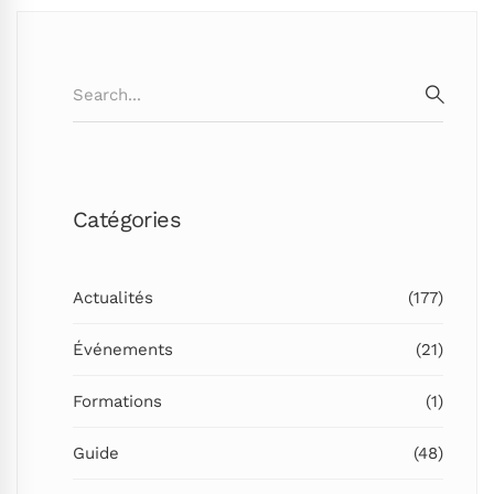
Search
for:
SEARC
Catégories
Actualités
(177)
Événements
(21)
Formations
(1)
Guide
(48)