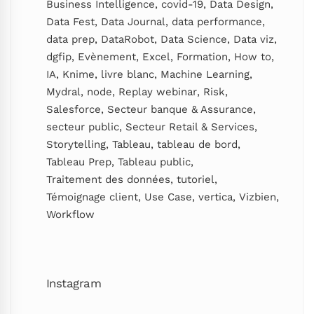
Business Intelligence
,
covid-19
,
Data Design
,
Data Fest
,
Data Journal
,
data performance
,
data prep
,
DataRobot
,
Data Science
,
Data viz
,
dgfip
,
Evènement
,
Excel
,
Formation
,
How to
,
IA
,
Knime
,
livre blanc
,
Machine Learning
,
Mydral
,
node
,
Replay webinar
,
Risk
,
Salesforce
,
Secteur banque & Assurance
,
secteur public
,
Secteur Retail & Services
,
Storytelling
,
Tableau
,
tableau de bord
,
Tableau Prep
,
Tableau public
,
Traitement des données
,
tutoriel
,
Témoignage client
,
Use Case
,
vertica
,
Vizbien
,
Workflow
Instagram