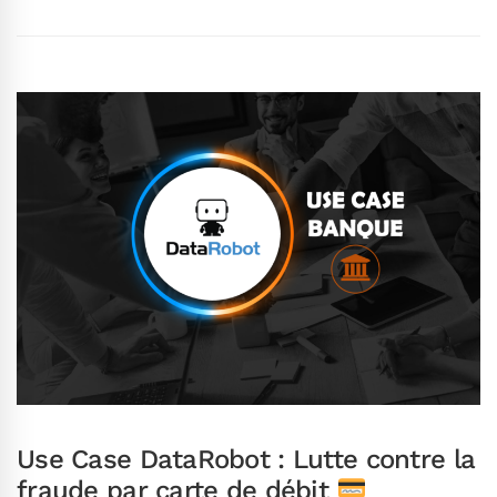
Use Case DataRobot : Lutte contre la
fraude par carte de débit