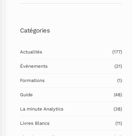
SEARC
Catégories
Actualités
(177)
Événements
(21)
Formations
(1)
Guide
(48)
La minute Analytics
(38)
Livres Blancs
(11)