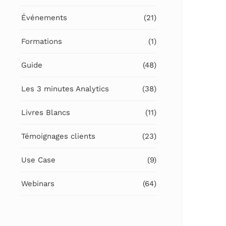
Événements
(21)
Formations
(1)
Guide
(48)
Les 3 minutes Analytics
(38)
Livres Blancs
(11)
Témoignages clients
(23)
Use Case
(9)
Webinars
(64)