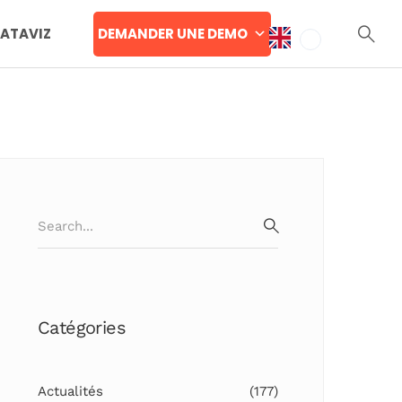
DEMANDER UNE DEMO
DATAVIZ
Search
for:
SEARCH
Catégories
Actualités
(177)