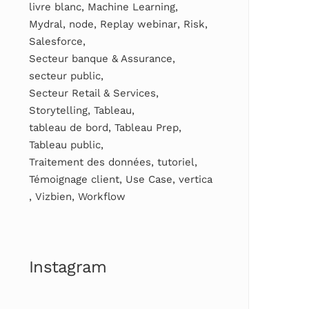
livre blanc
,
Machine Learning
,
Mydral
,
node
,
Replay webinar
,
Risk
,
Salesforce
,
Secteur banque & Assurance
,
secteur public
,
Secteur Retail & Services
,
Storytelling
,
Tableau
,
tableau de bord
,
Tableau Prep
,
Tableau public
,
Traitement des données
,
tutoriel
,
Témoignage client
,
Use Case
,
vertica
,
Vizbien
,
Workflow
Instagram