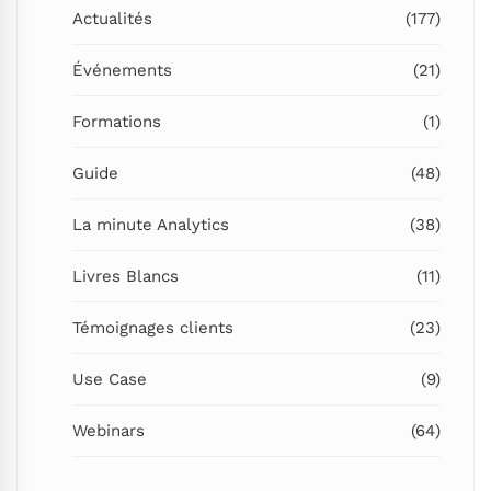
Actualités
(177)
Événements
(21)
Formations
(1)
Guide
(48)
La minute Analytics
(38)
Livres Blancs
(11)
Témoignages clients
(23)
Use Case
(9)
Webinars
(64)