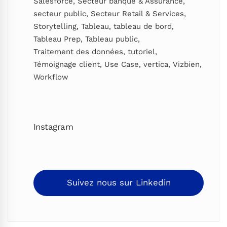
Salesforce
,
Secteur banque & Assurance
,
secteur public
,
Secteur Retail & Services
,
Storytelling
,
Tableau
,
tableau de bord
,
Tableau Prep
,
Tableau public
,
Traitement des données
,
tutoriel
,
Témoignage client
,
Use Case
,
vertica
,
Vizbien
,
Workflow
Instagram
Suivez nous sur Linkedin