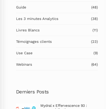
Guide
(48)
Les 3 minutes Analytics
(38)
Livres Blancs
(11)
Témoignages clients
(23)
Use Case
(9)
Webinars
(64)
Derniers Posts
Mydral x Effervescence 93 :