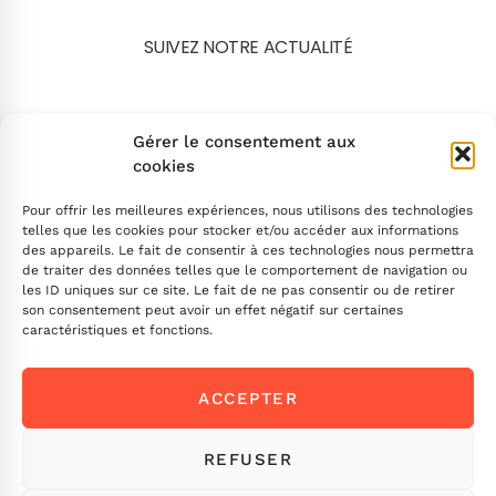
SUIVEZ NOTRE ACTUALITÉ
Search
Gérer le consentement aux
cookies
Pour offrir les meilleures expériences, nous utilisons des technologies
telles que les cookies pour stocker et/ou accéder aux informations
des appareils. Le fait de consentir à ces technologies nous permettra
de traiter des données telles que le comportement de navigation ou
INSCRIVEZ-VOUS
les ID uniques sur ce site. Le fait de ne pas consentir ou de retirer
son consentement peut avoir un effet négatif sur certaines
caractéristiques et fonctions.
Contactez-nous !
ACCEPTER
Envoyez-nous un message
Ou appelez-nous
ICI
REFUSER