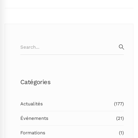
Search
for:
SEARC
Catégories
Actualités
(177)
Événements
(21)
Formations
(1)