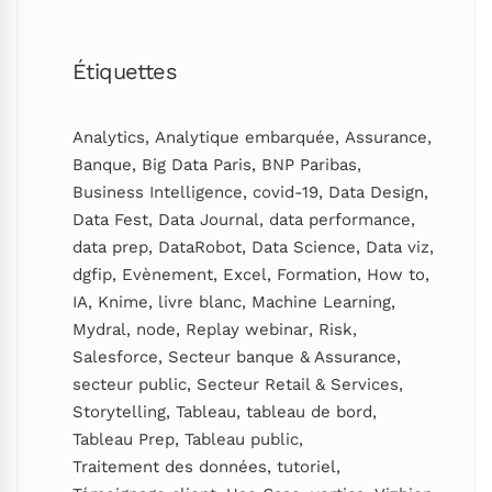
Étiquettes
Analytics
,
Analytique embarquée
,
Assurance
,
Banque
,
Big Data Paris
,
BNP Paribas
,
Business Intelligence
,
covid-19
,
Data Design
,
Data Fest
,
Data Journal
,
data performance
,
data prep
,
DataRobot
,
Data Science
,
Data viz
,
dgfip
,
Evènement
,
Excel
,
Formation
,
How to
,
IA
,
Knime
,
livre blanc
,
Machine Learning
,
Mydral
,
node
,
Replay webinar
,
Risk
,
Salesforce
,
Secteur banque & Assurance
,
secteur public
,
Secteur Retail & Services
,
Storytelling
,
Tableau
,
tableau de bord
,
Tableau Prep
,
Tableau public
,
Traitement des données
,
tutoriel
,