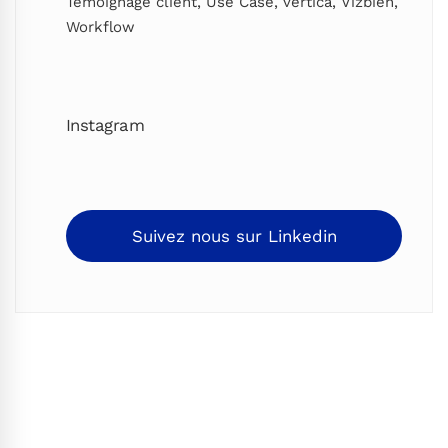
Témoignage client
,
Use Case
,
vertica
,
Vizbien
,
Workflow
Instagram
Suivez nous sur Linkedin