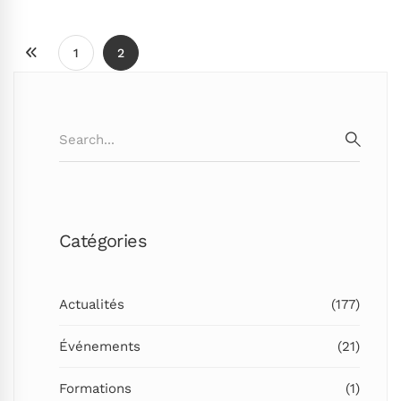
1
2
Search
for:
SEARC
Catégories
Actualités
(177)
Événements
(21)
Formations
(1)