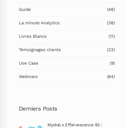
Guide
(48)
La minute Analytics
(38)
Livres Blancs
(11)
Témoignages clients
(23)
Use Case
(9)
Webinars
(64)
Derniers Posts
Mydral x Effervescence 93 :