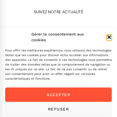
SUIVEZ NOTRE ACTUALITÉ
Search
Gérer le consentement aux
cookies
Pour offrir les meilleures expériences, nous utilisons des technologies
telles que les cookies pour stocker et/ou accéder aux informations
des appareils. Le fait de consentir à ces technologies nous permettra
de traiter des données telles que le comportement de navigation ou
INSCRIVEZ-VOUS
les ID uniques sur ce site. Le fait de ne pas consentir ou de retirer
son consentement peut avoir un effet négatif sur certaines
caractéristiques et fonctions.
Contactez-nous !
ACCEPTER
Envoyez-nous un message
Ou appelez-nous
ICI
REFUSER