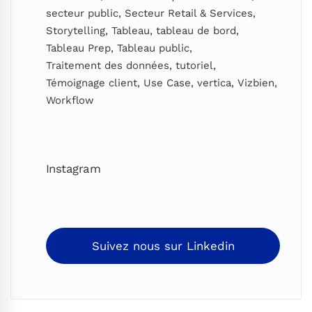
secteur public
,
Secteur Retail & Services
,
Storytelling
,
Tableau
,
tableau de bord
,
Tableau Prep
,
Tableau public
,
Traitement des données
,
tutoriel
,
Témoignage client
,
Use Case
,
vertica
,
Vizbien
,
Workflow
Instagram
Suivez nous sur Linkedin