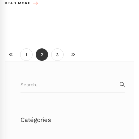
READ MORE
1
2
3
Search
for:
SEARC
Catégories