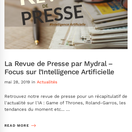
La Revue de Presse par Mydral –
Focus sur l’Intelligence Artificielle
mai 28, 2019
in
Actualités
Retrouvez notre revue de presse pour un récapitulatif de
l'actualité sur l'IA : Game of Thrones, Roland-Garros, les
tendances du moment etc... …
READ MORE