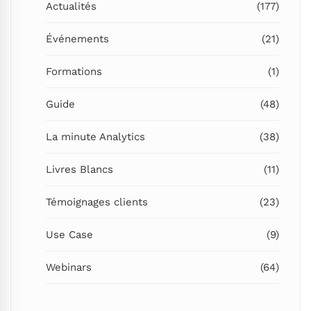
Actualités
(177)
Événements
(21)
Formations
(1)
Guide
(48)
La minute Analytics
(38)
Livres Blancs
(11)
Témoignages clients
(23)
Use Case
(9)
Webinars
(64)