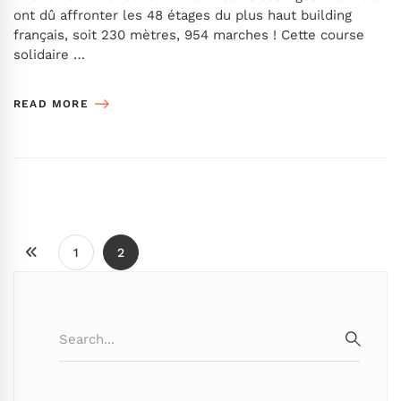
ont dû affronter les 48 étages du plus haut building
français, soit 230 mètres, 954 marches ! Cette course
solidaire …
READ MORE
1
2
Search
for:
SEARC