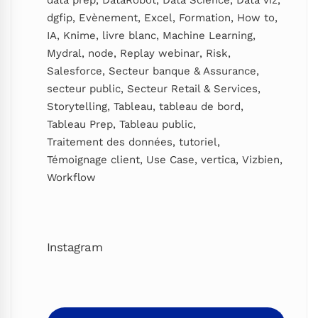
dgfip
,
Evènement
,
Excel
,
Formation
,
How to
,
IA
,
Knime
,
livre blanc
,
Machine Learning
,
Mydral
,
node
,
Replay webinar
,
Risk
,
Salesforce
,
Secteur banque & Assurance
,
secteur public
,
Secteur Retail & Services
,
Storytelling
,
Tableau
,
tableau de bord
,
Tableau Prep
,
Tableau public
,
Traitement des données
,
tutoriel
,
Témoignage client
,
Use Case
,
vertica
,
Vizbien
,
Workflow
Instagram