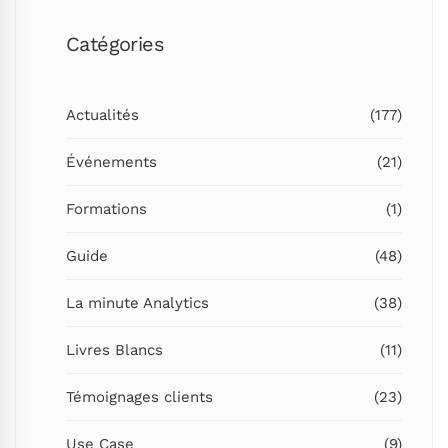
Catégories
Actualités
(177)
Événements
(21)
Formations
(1)
Guide
(48)
La minute Analytics
(38)
Livres Blancs
(11)
Témoignages clients
(23)
Use Case
(9)