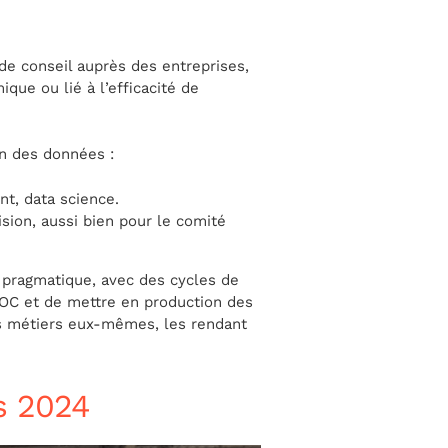
de conseil auprès des entreprises,
ique ou lié à l’efficacité de
on des données :
nt, data science.
ision, aussi bien pour le comité
 pragmatique, avec des cycles de
POC et de mettre en production des
les métiers eux-mêmes, les rendant
s 2024