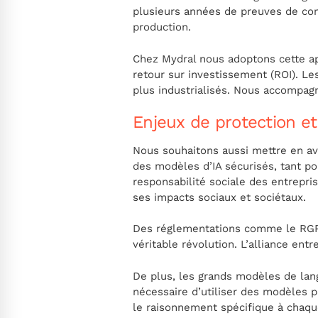
plusieurs années de preuves de conc
production.
Chez Mydral nous adoptons cette ap
retour sur investissement (ROI). L
plus industrialisés. Nous accompag
Enjeux de protection et
Nous souhaitons aussi mettre en ava
des modèles d’IA sécurisés, tant po
responsabilité sociale des entrepris
ses impacts sociaux et sociétaux.
Des réglementations comme le RGPD e
véritable révolution. L’alliance entr
De plus, les grands modèles de lan
nécessaire d’utiliser des modèles p
le raisonnement spécifique à chaq