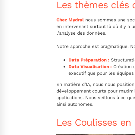
Les thèmes clés 
Chez Mydral
nous sommes une sociét
en intervenant surtout là où il y a u
l’analyse des données.
Notre approche est pragmatique. No
Data Préparation :
Structurati
Data Visualisation :
Création 
exécutif que pour les équipes
En matière d’IA, nous nous positi
développement courts pour maximise
applications. Nous veillons à ce q
ainsi autonomes.
Les Coulisses en