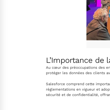
L’Importance de l
Au cœur des préoccupations des ent
protéger les données des clients a
Salesforce comprend cette importa
réglementations en vigueur et adopt
sécurité et de confidentialité, offr