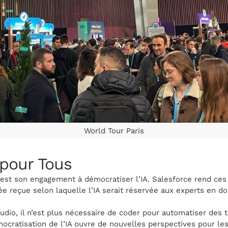
World Tour Paris
 pour Tous
 est son engagement à démocratiser l’IA. Salesforce rend ces
dée reçue selon laquelle l’IA serait réservée aux experts en d
tudio, il n’est plus nécessaire de coder pour automatiser des
cratisation de l’IA ouvre de nouvelles perspectives pour les 