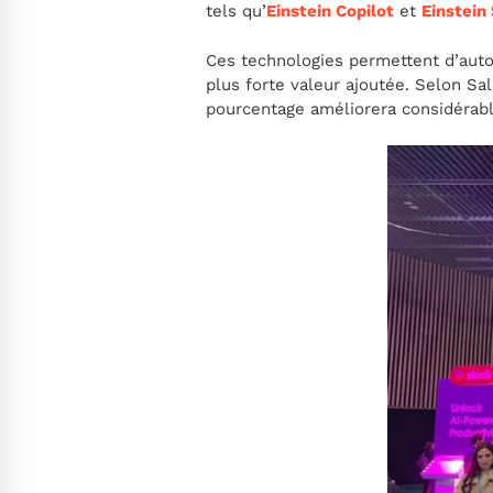
tels qu’
Einstein Copilot
et
Einstein
Ces technologies permettent d’autom
plus forte valeur ajoutée. Selon Sa
pourcentage améliorera considérable