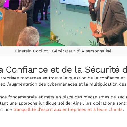
Einstein Copilot : Générateur d’IA personnalisé
a Confiance et de la Sécurité
reprises modernes se trouve la question de la confiance et d
vec l’augmentation des cybermenaces et la multiplication des
nce fondamentale et mets en place des mécanismes de sécuri
ant une approche juridique solide. Ainsi, les opérations sont
ant une
tranquillité d’esprit aux entreprises et à leurs clients
.