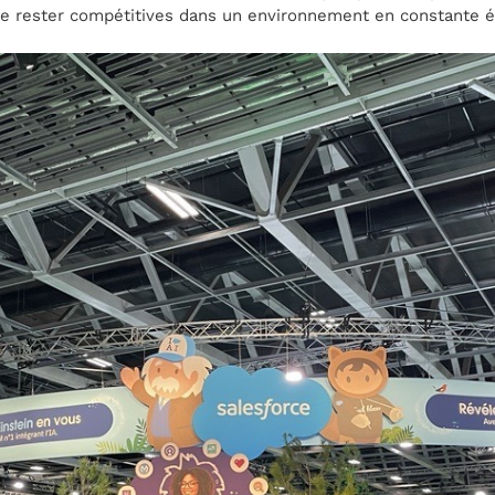
de rester compétitives dans un environnement en constante é