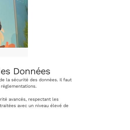
 des Données
e la sécurité des données. Il faut
 réglementations.
té avancés, respectant les
 traitées avec un niveau élevé de