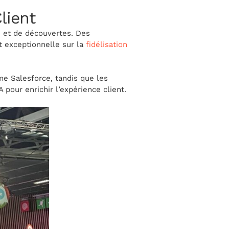
lient
on et de découvertes. Des
t exceptionnelle sur la
fidélisation
me Salesforce, tandis que les
A pour enrichir l’expérience client.