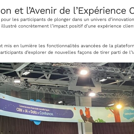
ion et l’Avenir de l’Expérience C
n pour les participants de plonger dans un univers d’innovati
llustré concrètement l’impact positif d’une expérience clien
t mis en lumière les fonctionnalités avancées de la platefor
articipants d’explorer de nouvelles façons de tirer parti de l’I