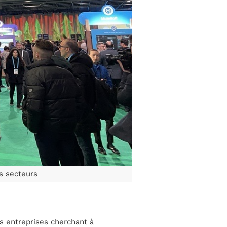
us secteurs
es entreprises cherchant à