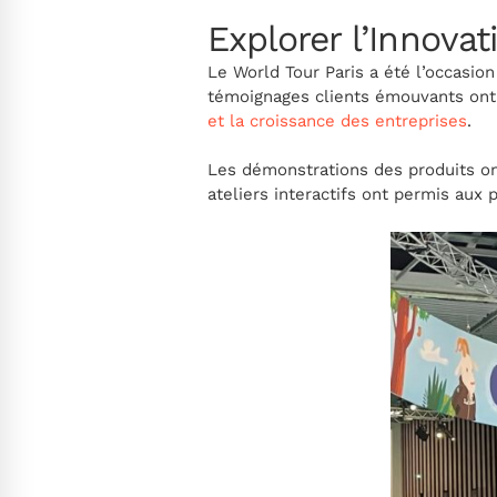
Explorer l’Innovat
Le World Tour Paris a été l’occasio
témoignages clients émouvants ont i
et la croissance des entreprises
.
Les démonstrations des produits on
ateliers interactifs ont permis aux p