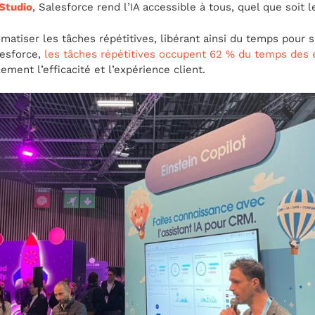
 Studio
, Salesforce rend l’IA accessible à tous, quel que soit l
atiser les tâches répétitives, libérant ainsi du temps pour s
lesforce,
les tâches répétitives occupent 62 % du temps des 
ment l’efficacité et l’expérience client.