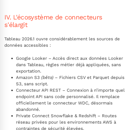
IV. L'écosystème de connecteurs
s'élargit
Tableau 2026.1 ouvre considérablement les sources de
données accessibles :
Google Looker – Accès direct aux données Looker
dans Tableau, règles métier déjà appliquées, sans
exportation.
Amazon S3
(bêta)
– Fichiers CSV et Parquet depuis
S3, sans script.
Connecteur API REST – Connexion à n’importe quel
endpoint API sans code personnalisé. Il remplace
officiellement le connecteur WDC, désormais
abandonné.
Private Connect Snowflake & Redshift – Routes
réseau privées pour les environnements AWS à
contraintes de sécurité élevées.