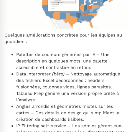
Quelques améliorations concrètes pour les équipes au
quotidien :
Palettes de couleurs générées par IA – Une
description en quelques mots, une palette
accessible et contrastée en retour.
Data Interpreter
(bêta)
– Nettoyage automatique
des fichiers Excel désordonnés : headers
fusionnées, colonnes vides, lignes parasites.
Tableau Prep génère une version propre prête à
l’analyse.
Angles arrondis et géométries mixtes sur les
cartes – Des détails de design qui simplifient la
création de dashboards lisibles.
IP Filtering self-service – Les admins gèrent eux-