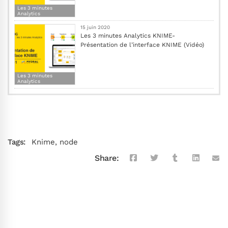
Les 3 minutes
Analytics
15 juin 2020
Les 3 minutes Analytics KNIME-
Présentation de l’interface KNIME (Vidéo)
Les 3 minutes
Analytics
Tags:
Knime
,
node
Share: