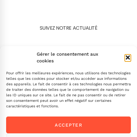
SUIVEZ NOTRE ACTUALITÉ
Search
Gérer le consentement aux
cookies
Pour offrir les meilleures expériences, nous utilisons des technologies
telles que les cookies pour stocker et/ou accéder aux informations
des appareils. Le fait de consentir à ces technologies nous permettra
de traiter des données telles que le comportement de navigation ou
INSCRIVEZ-VOUS
les ID uniques sur ce site. Le fait de ne pas consentir ou de retirer
son consentement peut avoir un effet négatif sur certaines
caractéristiques et fonctions.
Contactez-nous !
ACCEPTER
Envoyez-nous un message
Ou appelez-nous
ICI