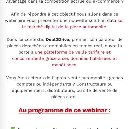
l’avantage dans la compétition accrue du e-commerce ?
Afin de répondre à cet objectif nous allons dans ce
webinaire vous présenter une nouvelle solution data
sur
le marché digital de la pièce automobile.
Dans ce contexte,
Deal2Drive
, premier comparateur de
pièces détachées automobiles en temps réel, ouvre la
porte à
une plateforme de veille tarifaire et
concurrentielle grâce à ses données fiabilisées et
monétisées.
Vous êtes acteurs de l’après-vente automobile : grands
comptes ou indépendants ? Constructeurs ou
équipementiers, distributeurs, ou site de vente de
pièces auto.
Au programme de ce webinar
: