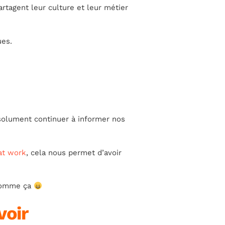
rtagent leur culture et leur métier
ues.
absolument continuer à informer nos
at work
, cela nous permet d’avoir
 comme ça
voir