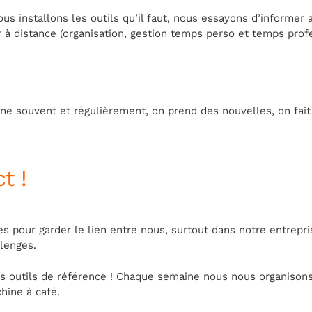
nous installons les outils qu’il faut, nous essayons d’infor
r à distance (organisation, gestion temps perso et temps profe
ne souvent et régulièrement, on prend des nouvelles, on fai
t !
es pour garder le lien entre nous, surtout dans notre entrep
lenges.
 outils de référence ! Chaque semaine nous nous organison
hine à café.