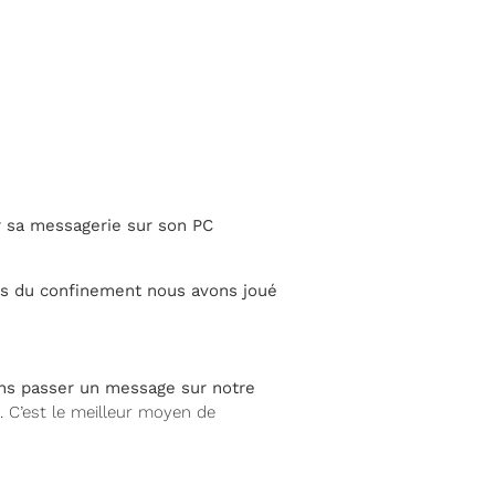
r sa messagerie sur son PC
mps du confinement nous avons joué
sons passer un message sur notre
 C’est le meilleur moyen de