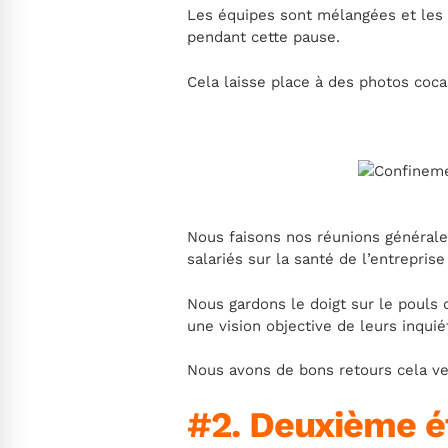
Les équipes sont mélangées et les s
pendant cette pause.
Cela laisse place à des photos coc
Nous faisons nos réunions générales
salariés sur la santé de l’entreprise 
Nous gardons le doigt sur le pouls 
une vision objective de leurs inquié
Nous avons de bons retours cela v
#2. Deuxième ét