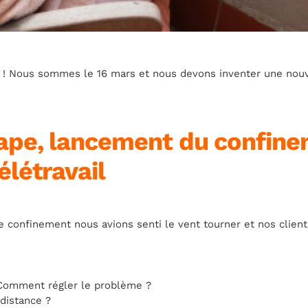
é ! Nous sommes le 16 mars et nous devons inventer une nouve
tape, lancement du confine
élétravail
e confinement nous avions senti le vent tourner et nos clien
 Comment régler le problème ?
distance ?