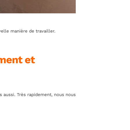
lle manière de travailler.
ment et
ts aussi. Très rapidement, nous nous