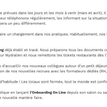
 prévues dans les jours et les mois à venir (mars et avril). I
leur téléphonons régulièrement, les informant sur la situati
 sera un peu différemment.
 faire un changement dans nos pratiques. Habituellement, nos 
ng
déjà établi et tracé. Nous préparons tous les documents co
tur Mydralien et nous remettons les tickets restaurants dès l’
 d’accueillir nos nouveaux collègues autour d’un petit déjeu
ion de nos nouvelles recrues avec les formateurs dédiés (RH,
d’habitude ! Les locaux sont fermés, tout le monde est confi
atique en lançant
l’Onboarding On Line
depuis son salon ou sa
e nouvelle manière faire.