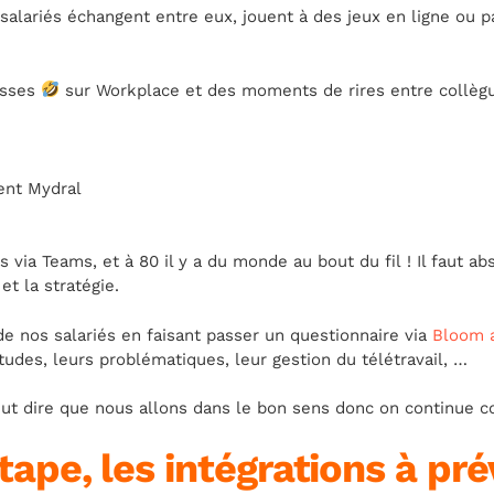
alariés échangent entre eux, jouent à des jeux en ligne ou pa
asses
sur Workplace et des moments de rires entre collèg
 via Teams, et à 80 il y a du monde au bout du fil ! Il faut 
et la stratégie.
de nos salariés en faisant passer un questionnaire via
Bloom 
tudes, leurs problématiques, leur gestion du télétravail, …
eut dire que nous allons dans le bon sens donc on continue
ape, les intégrations à pré