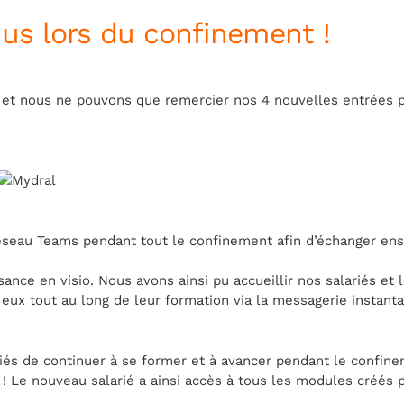
us lors du confinement !
re et nous ne pouvons que remercier nos 4 nouvelles entrée
réseau Teams pendant tout le confinement afin d’échanger en
ssance en visio. Nous avons ainsi pu accueillir nos salariés et
c eux tout au long de leur formation via la messagerie instant
riés de continuer à se former et à avancer pendant le confin
! Le nouveau salarié a ainsi accès à tous les modules créés 