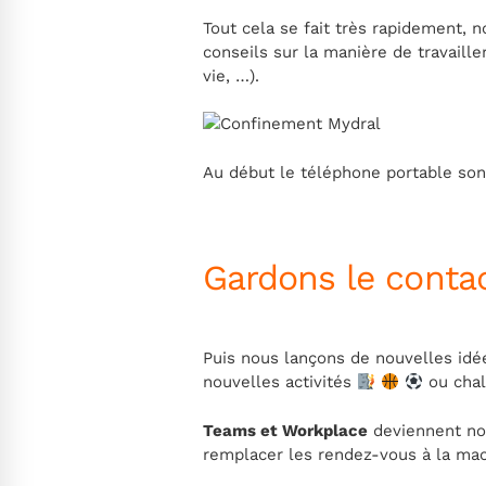
Tout cela se fait très rapidement, 
conseils sur la manière de travaille
vie, …).
Au début le téléphone portable son
Gardons le contac
Puis nous lançons de nouvelles idé
nouvelles activités
‍
ou chal
Teams et Workplace
deviennent nos
remplacer les rendez-vous à la mac