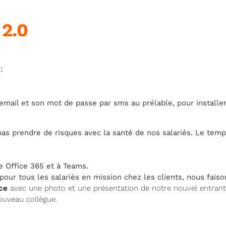
 2.0
:
 email et son mot de passe par sms au prélable, pour installe
pas prendre de risques avec la santé de nos salariés. Le te
re Office 365 et à Teams.
 pour tous les salariés en mission chez les clients, nous fai
ce
avec une photo et une présentation de notre nouvel entrant.
ouveau collègue.