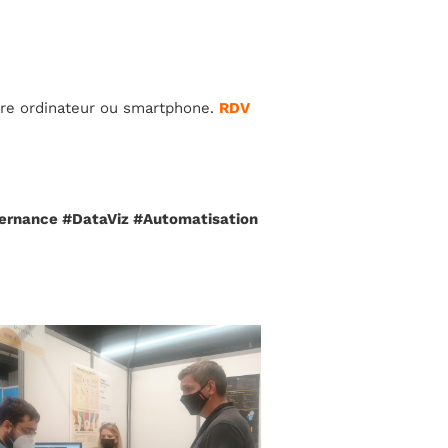
re ordinateur ou smartphone.
RDV
ernance #DataViz #Automatisation