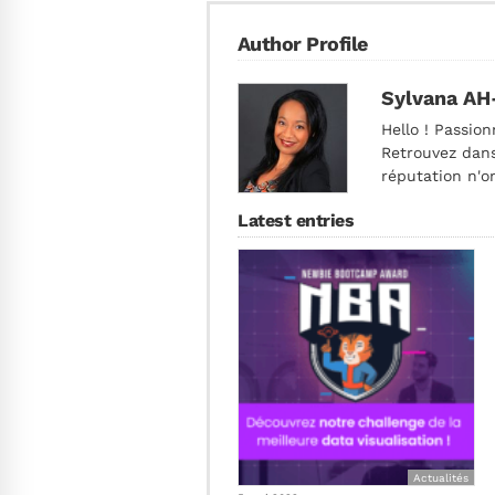
Author Profile
Sylvana AH
Hello ! Passion
Retrouvez dans
réputation n'o
Latest entries
Actualités