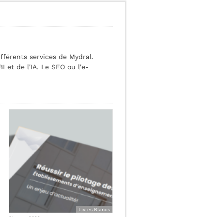
ifférents services de Mydral.
 et de l'IA. Le SEO ou l'e-
Livres Blancs