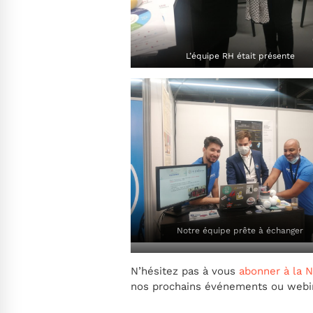
L’équipe RH était présente
Notre équipe prête à échanger
N’hésitez pas à vous
abonner à la 
nos prochains événements ou webin