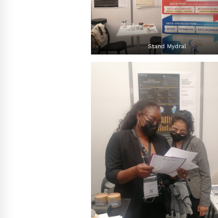
Stand Mydral