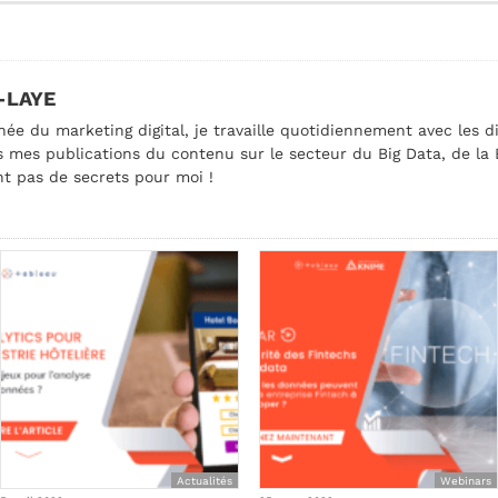
-LAYE
née du marketing digital, je travaille quotidiennement avec les d
 mes publications du contenu sur le secteur du Big Data, de la BI
nt pas de secrets pour moi !
Actualités
Webinars