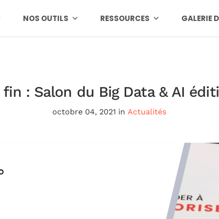
NOS OUTILS
RESSOURCES
GALERIE 
 fin : Salon du Big Data & AI édit
octobre 04, 2021
in
Actualités