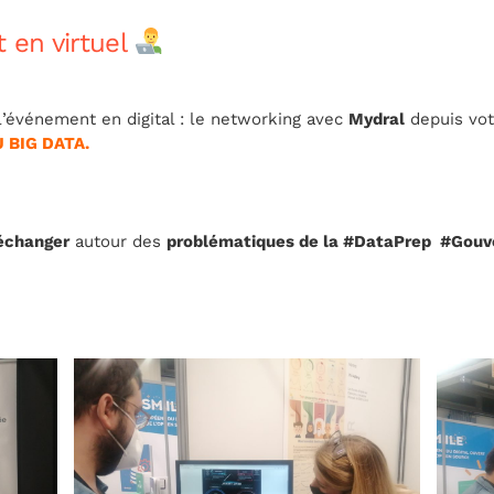
 en virtuel
 l’événement en digital : le networking avec
Mydral
depuis vot
 BIG DATA.
échanger
autour des
problématiques de la #DataPrep #Gouv