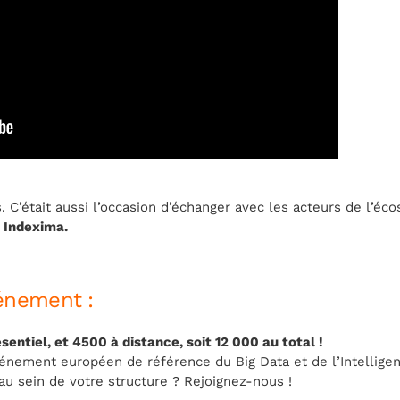
. C’était aussi l’occasion d’échanger avec les acteurs de l’é
 Indexima.
vénement :
sentiel, et 4500 à distance, soit 12 000 au total !
événement européen de référence du Big Data et de l’Intellige
e au sein de votre structure ? Rejoignez-nous !