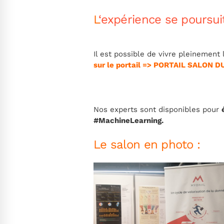
L
‘expérience se poursuit
Il est possible de vivre pleinement
sur le portail =>
PORTAIL SALON DU
Nos experts sont disponibles pour
#MachineLearning.
Le salon en photo :