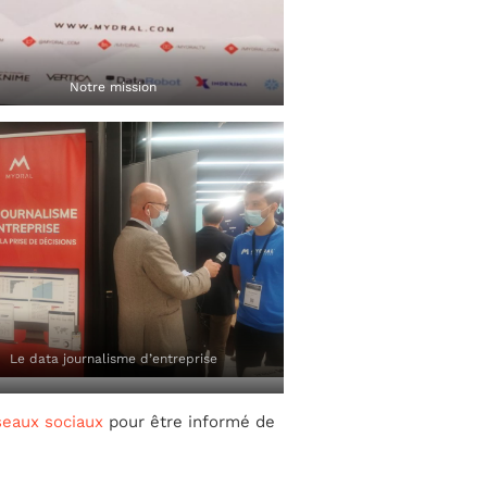
Notre mission
Le data journalisme d’entreprise
seaux sociaux
pour être informé de