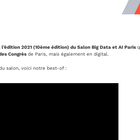
à
l’édition 2021 (10ème édition) du Salon Big Data et AI Paris
q
 des Congrès
de Paris, mais également en digital.
du salon, voici notre best-of :