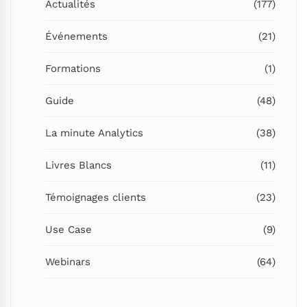
Actualités
(177)
Événements
(21)
Formations
(1)
Guide
(48)
La minute Analytics
(38)
Livres Blancs
(11)
Témoignages clients
(23)
Use Case
(9)
Webinars
(64)