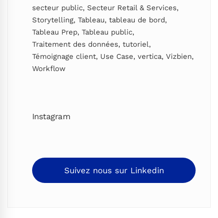
secteur public
,
Secteur Retail & Services
,
Storytelling
,
Tableau
,
tableau de bord
,
Tableau Prep
,
Tableau public
,
Traitement des données
,
tutoriel
,
Témoignage client
,
Use Case
,
vertica
,
Vizbien
,
Workflow
Instagram
Suivez nous sur Linkedin