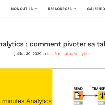
NOS OUTILS
RESSOURCES
GALERIE 
nalytics : comment pivoter sa t
juillet 30, 2020
in
Les 3 minutes Analytics