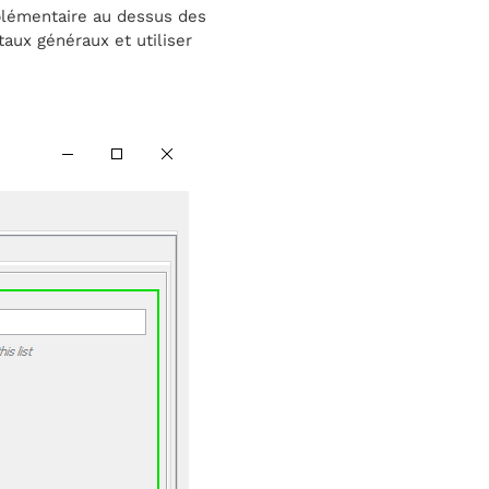
plémentaire au dessus des
taux généraux et utiliser