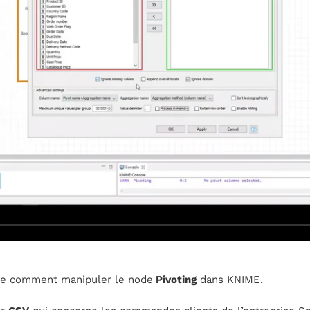
dre comment manipuler le node
Pivoting
dans KNIME.