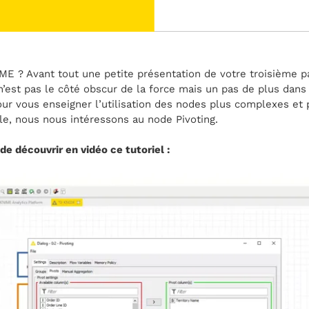
E ? Avant tout une petite présentation de votre troisième p
 n’est pas le côté obscur de la force mais un pas de plus dans
our vous enseigner l’utilisation des nodes plus complexes et
cle, nous nous intéressons au node Pivoting.
e découvrir en vidéo ce tutoriel :