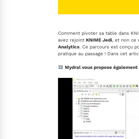
Comment pivoter sa table dans KNIM
avez rejoint
KNIME Jedi
, et non ce
Analytics
. Ce parcours est conçu p
pratique au passage ! Dans cet arti
Mydral vous propose également d