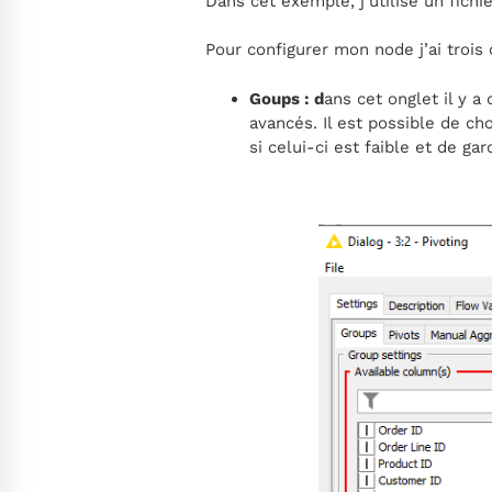
Dans cet exemple, j’utilise un fichi
Pour configurer mon node j’ai trois 
Goups : d
ans cet onglet il y 
avancés. Il est possible de ch
si celui-ci est faible et de gar