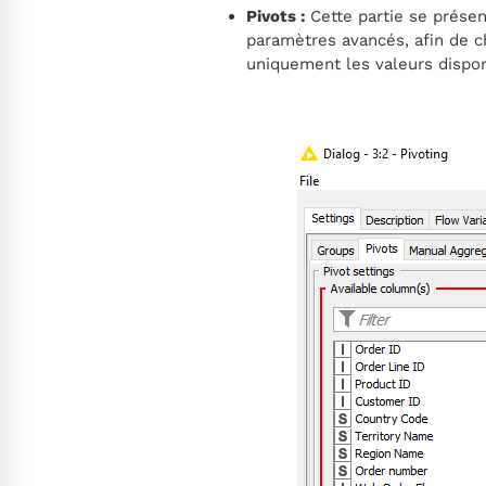
Pivots :
Cette partie se prése
paramètres avancés, afin de ch
uniquement les valeurs dispon