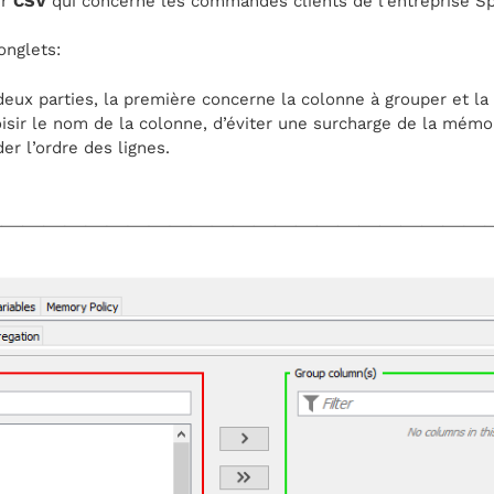
er
CSV
qui concerne les commandes clients de l’entreprise S
onglets:
a deux parties, la première concerne la colonne à grouper et l
oisir le nom de la colonne, d’éviter une surcharge de la mém
der l’ordre des lignes.