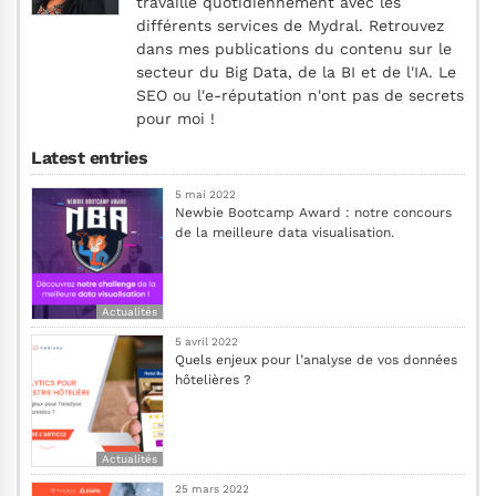
travaille quotidiennement avec les
différents services de Mydral. Retrouvez
dans mes publications du contenu sur le
secteur du Big Data, de la BI et de l'IA. Le
SEO ou l'e-réputation n'ont pas de secrets
pour moi !
Latest entries
5 mai 2022
Newbie Bootcamp Award : notre concours
de la meilleure data visualisation.
Actualités
5 avril 2022
Quels enjeux pour l’analyse de vos données
hôtelières ?
Actualités
25 mars 2022