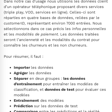
Dans notre cas d’usage nous utilisons les données client
d’un opérateur téléphonique proposant divers services
(triple play, VOD, services en ligne). Celles-ci sont
réparties en quatre bases de données, reliées par le
customerID,
représentant environ 7000 entrées. Nous
sélectionnons dans ce cas précis les
infos personnelles
et les
modalités de paiement.
Les données traitées
seront l’ancienneté et les modalités du contrat pour
connaître les churneurs et les non churneurs.
Pour résumer, il faut :
Importer
les données
Agréger
les données
Séparer
en deux groupes :
les
données
d’entraînement
pour entraîner les modèles de
classification, et
données de test
pour évaluer ces
modèles
Entraînement
des modèles
Prédiction
sur les données de test
Comparaison
entre les prédictions et la réalité