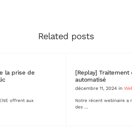
Related posts
e la prise de
[Replay] Traitement
ic
automatisé
décembre 11, 2024
in
Web
ENE offrent aux
Notre récent webinaire a 
des …