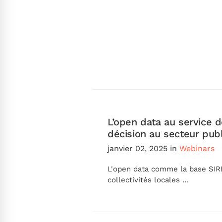
L’open data au service d
décision au secteur publ
janvier 02, 2025
in
Webinars
L'open data comme la base SIR
collectivités locales …