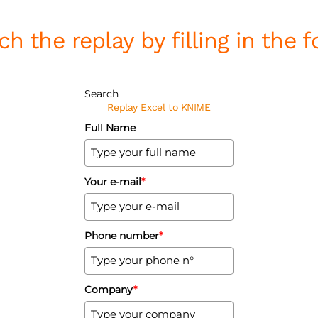
h the replay by filling in the
Search
Replay Excel to KNIME
Full Name
Your e-mail
*
Phone number
*
Company
*