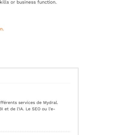
ills or business function.
In
.
ifférents services de Mydral.
 et de l'IA. Le SEO ou l'e-