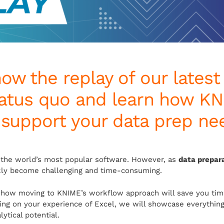
ow the replay of our latest
tatus quo and learn how K
 support your data prep nee
f the world’s most popular software. However, as
data prepar
ckly become challenging and time-consuming.
t how moving to KNIME’s workflow approach will save you t
zing on your experience of Excel, we will showcase everythin
ytical potential.