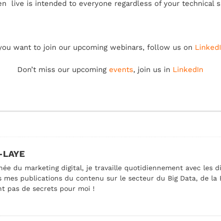
n live is intended to everyone regardless of your technical sk
 you want to join our upcoming webinars, follow us on
Linked
Don’t miss our upcoming
events
, join us in
LinkedIn
-LAYE
née du marketing digital, je travaille quotidiennement avec les d
 mes publications du contenu sur le secteur du Big Data, de la BI
nt pas de secrets pour moi !