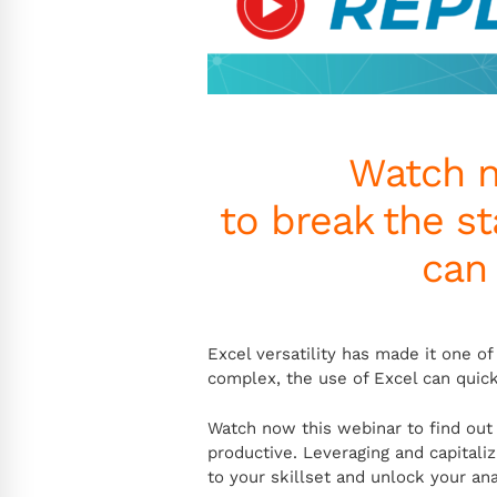
Watch n
to break the s
can
Excel versatility has made it one o
complex, the use of Excel can qui
Watch now this webinar to find ou
productive. Leveraging and capitali
to your skillset and unlock your anal