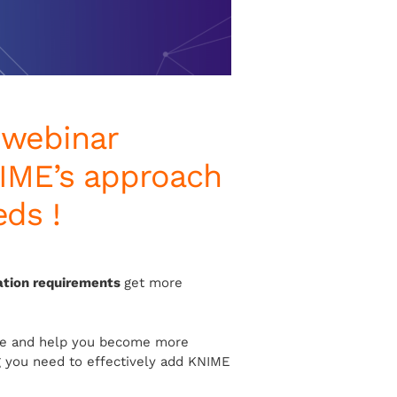
 webinar
NIME’s approach
ds !
ation requirements
get more
ime and help you become more
g you need to effectively add KNIME