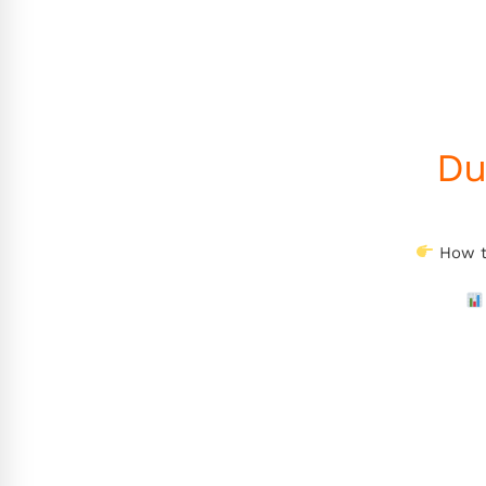
Du
How to