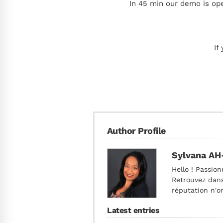
In 45 min our demo is ope
If
Author Profile
Sylvana AH
Hello ! Passion
Retrouvez dans
réputation n'o
Latest entries