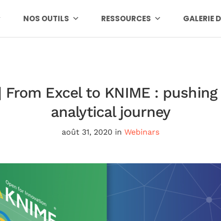
NOS OUTILS
RESSOURCES
GALERIE 
 From Excel to KNIME : pushing 
analytical journey
août 31, 2020
in
Webinars